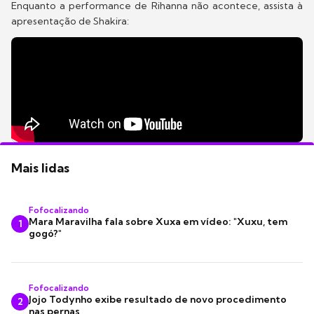
Enquanto a performance de Rihanna não acontece, assista à
apresentação de Shakira:
Mais lidas
Fofocalizando
Mara Maravilha fala sobre Xuxa em vídeo: "Xuxu, tem
1
gogó?"
Fofocalizando
Jojo Todynho exibe resultado de novo procedimento
2
nas pernas