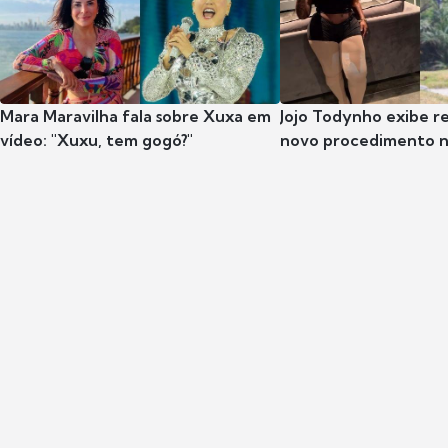
Mara Maravilha fala sobre Xuxa em
Jojo Todynho exibe r
vídeo: "Xuxu, tem gogó?"
novo procedimento n