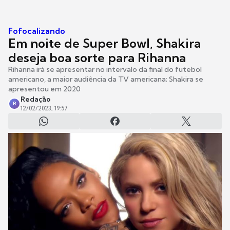
Fofocalizando
Em noite de Super Bowl, Shakira
deseja boa sorte para Rihanna
Rihanna irá se apresentar no intervalo da final do futebol
americano, a maior audiência da TV americana; Shakira se
apresentou em 2020
Redação
R
12/02/2023, 19:57