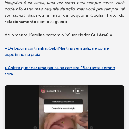
Ninguém é ex-corna, uma vez corna, para sempre corna. Você
pode não estar mais naquela situação, mas você pra sempre vai
ser corna"
, disparou a mãe da pequena Cecília, fruto do
relacionamento
com o zagueiro.
Atualmente, Karoline namora o influenciador
Gui Araújo
.
+ De biquíni cortininha, Gabi Martins sensualiza e come
espetinho na praia
+ Anitta quer dar uma pausa na carreira: "Bastante tempo
fora"