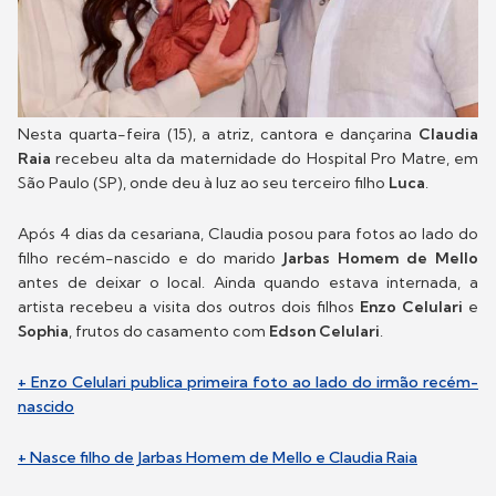
Nesta quarta-feira (15), a atriz, cantora e dançarina
Claudia
Raia
recebeu alta da maternidade do Hospital Pro Matre, em
São Paulo (SP), onde deu à luz ao seu terceiro filho
Luca
.
Após 4 dias da cesariana, Claudia posou para fotos ao lado do
filho recém-nascido e do marido
Jarbas Homem de Mello
antes de deixar o local. Ainda quando estava internada, a
artista recebeu a visita dos outros dois filhos
Enzo Celulari
e
Sophia
, frutos do casamento com
Edson Celulari
.
+ Enzo Celulari publica primeira foto ao lado do irmão recém-
nascido
+ Nasce filho de Jarbas Homem de Mello e Claudia Raia