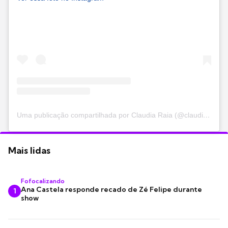
Uma publicação compartilhada por Claudia Raia (@claudiaraia)
Mais lidas
Fofocalizando
Ana Castela responde recado de Zé Felipe durante
1
show