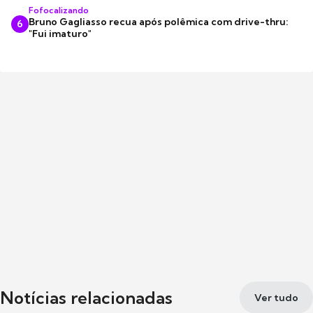
Fofocalizando
Bruno Gagliasso recua após polêmica com drive-thru:
6
"Fui imaturo"
Notícias relacionadas
Ver tudo