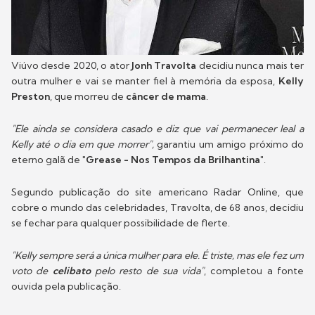
Viúvo desde 2020, o ator
Jonh Travolta
decidiu nunca mais ter
outra mulher e vai se manter fiel à memória da esposa,
Kelly
Preston
, que morreu de
câncer de mama
.
"Ele ainda se considera casado e diz que vai permanecer leal a
Kelly até o dia em que morrer",
garantiu um amigo próximo do
eterno galã de
"Grease - Nos Tempos da Brilhantina"
.
Segundo publicação do site americano Radar Online, que
cobre o mundo das celebridades, Travolta, de 68 anos, decidiu
se fechar para qualquer possibilidade de flerte.
"Kelly sempre será a única mulher para ele. É triste, mas ele fez um
voto de
celibato
pelo resto de sua vida"
, completou a fonte
ouvida pela publicação.