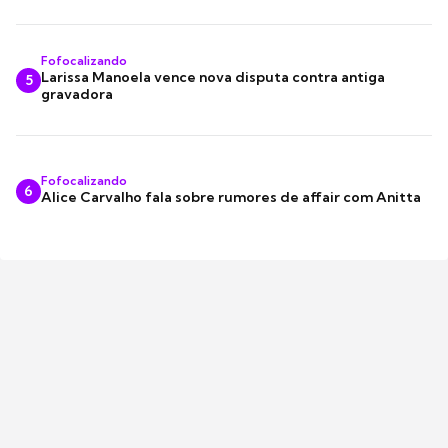
Fofocalizando
Larissa Manoela vence nova disputa contra antiga
5
gravadora
Fofocalizando
6
Alice Carvalho fala sobre rumores de affair com Anitta