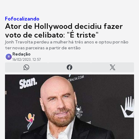
Fofocalizando
Ator de Hollywood decidiu fazer
voto de celibato: "É triste"
Jonh Travolta perdeu a mulher há três anos e optou por não
ter novas parceiras a partir de então
Redação
R
16/02/2023, 12:57