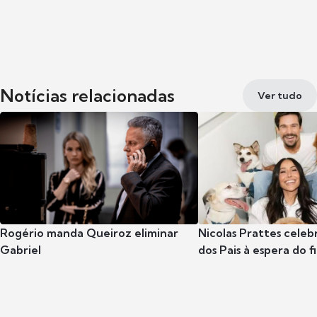
Notícias relacionadas
Ver tudo
Rogério manda Queiroz eliminar
Nicolas Prattes celeb
Gabriel
dos Pais à espera do f