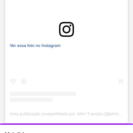
Ver essa foto no Instagram
Uma publicação compartilhada por John Travolta (@johntravolta)