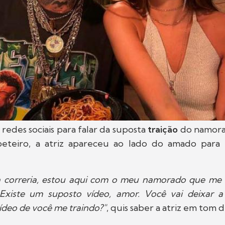
s redes sociais para falar da suposta
traição
do namor
teiro, a atriz apareceu ao lado do amado para 
a correria, estou aqui com o meu namorado que me tr
 Existe um suposto vídeo, amor. Você vai deixar a 
vídeo de você me traindo?"
, quis saber a atriz em tom 