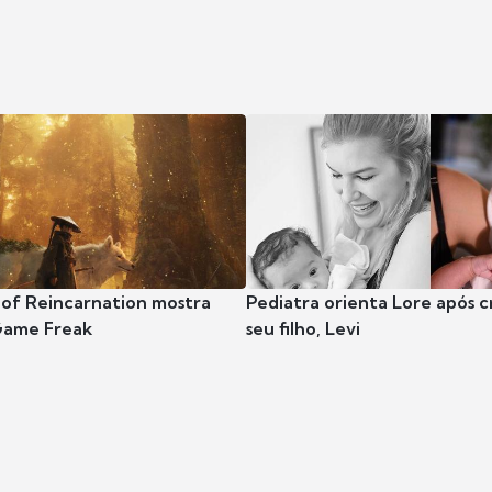
 of Reincarnation mostra
Pediatra orienta Lore após 
Game Freak
seu filho, Levi