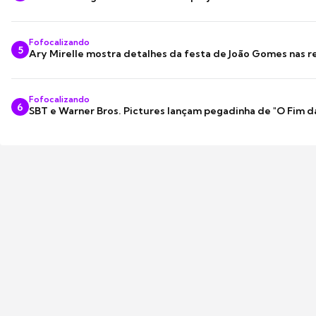
Fofocalizando
5
Ary Mirelle mostra detalhes da festa de João Gomes nas r
Fofocalizando
6
SBT e Warner Bros. Pictures lançam pegadinha de "O Fim d