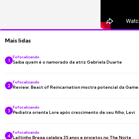
Mais lidas
Fofocalizando
1
Saiba quem é o namorado da atriz Gabriela Duarte
Fofocalizando
2
Review: Beast of Reincarnation mostra potencial da Game
Fofocalizando
3
Pediatra orienta Lore após crescimento de seu filho, Levi
Fofocalizando
4
Lailtinho Brega celebra 35 anos e projetos no The Noite