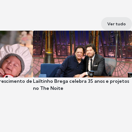
Ver tudo
crescimento de
Lailtinho Brega celebra 35 anos e projetos
no The Noite