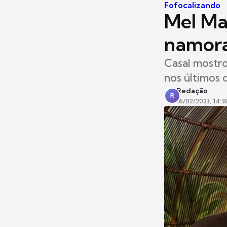
Fofocalizando
Mel Mai
namora
Casal mostro
nos últimos 
Redação
R
16/02/2023, 14:3