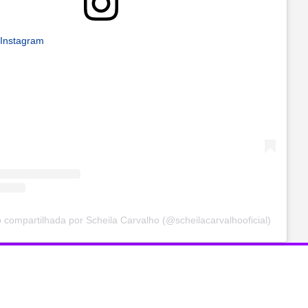
 Instagram
compartilhada por Scheila Carvalho (@scheilacarvalhooficial)