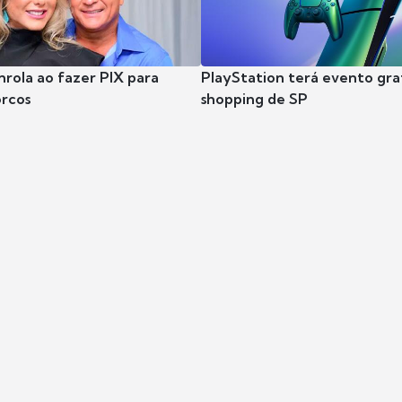
nrola ao fazer PIX para
PlayStation terá evento gra
rcos
shopping de SP