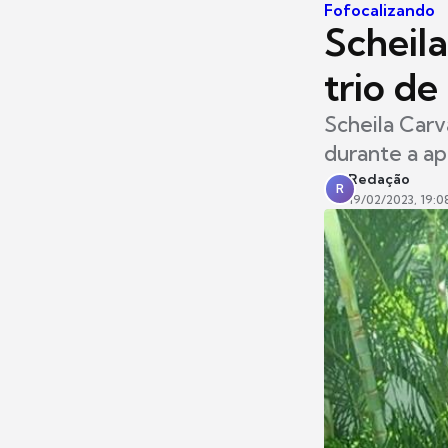
Fofocalizando
Scheila
trio de
Scheila Carv
durante a ap
Redação
R
19/02/2023, 19:0