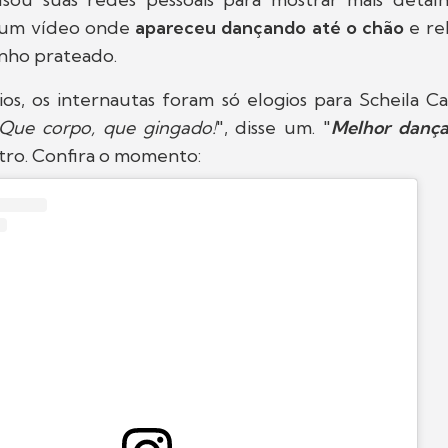
 um vídeo onde
apareceu dançando até o chão
e re
nho prateado.
s, os internautas foram só elogios para Scheila Ca
! Que corpo, que gingado!
", disse um. "
Melhor dança
ro. Confira o momento: