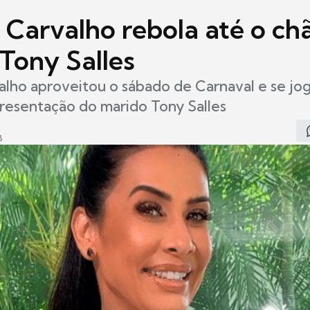
 Carvalho rebola até o ch
 Tony Salles
alho aproveitou o sábado de Carnaval e se jo
resentação do marido Tony Salles
8