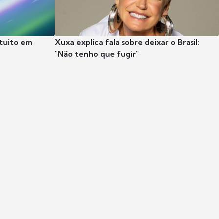
tuito em
Xuxa explica fala sobre deixar o Brasil:
"Não tenho que fugir"