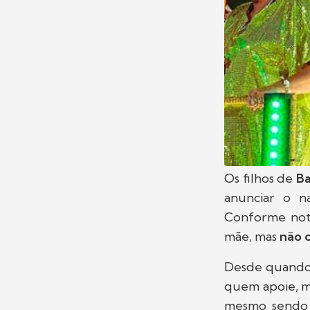
Os filhos de
Ba
anunciar o 
Conforme noti
mãe, mas
não 
Desde quando 
quem apoie, m
mesmo sendo 