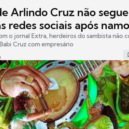
 de Arlindo Cruz não segu
s redes sociais após nam
m o jornal Extra, herdeiros do sambista não
Babi Cruz com empresário
4