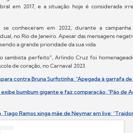
bral em 2017, e a situação hoje é considerada irre
é se conheceram em 2022, durante a campanha 
ual, no Rio de Janeiro. Apesar das mensagens negativ
sendo a grande prioridade da sua vida.
o sambista perfeito", Arlindo Cruz foi homenagead
scola de coração, no Carnaval 2023.
spara contra Bruna Surfistinha: "Apegada à garrafa d
a exibe bumbum gigante e faz comparação: "Pão de A
, Tiago Ramos xinga mãe de Neymar em live: "Traido