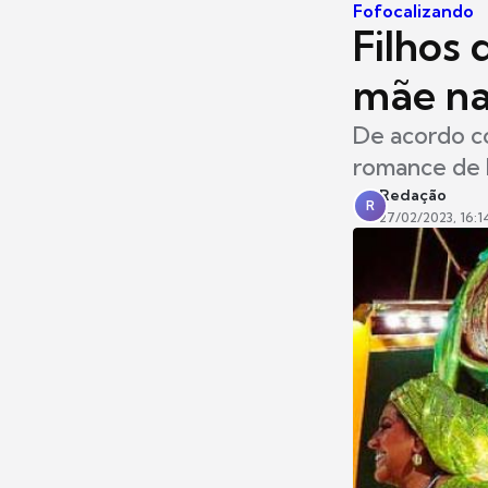
Fofocalizando
Filhos
mãe na
De acordo co
romance de 
Redação
R
27/02/2023, 16:1