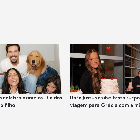
s celebra primeiro Dia dos
Rafa Justus exibe festa surpr
o filho
viagem para Grécia com a m