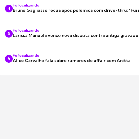
Fofocalizando
4
Bruno Gagliasso recua após polêmica com drive-thru: "Fui
Fofocalizando
5
Larissa Manoela vence nova disputa contra antiga gravado
Fofocalizando
6
Alice Carvalho fala sobre rumores de affair com Anitta