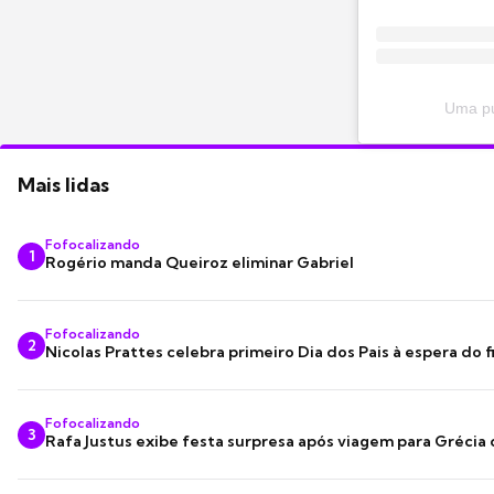
Uma pu
Mais lidas
Fofocalizando
1
Rogério manda Queiroz eliminar Gabriel
Fofocalizando
2
Nicolas Prattes celebra primeiro Dia dos Pais à espera do f
Fofocalizando
3
Rafa Justus exibe festa surpresa após viagem para Grécia