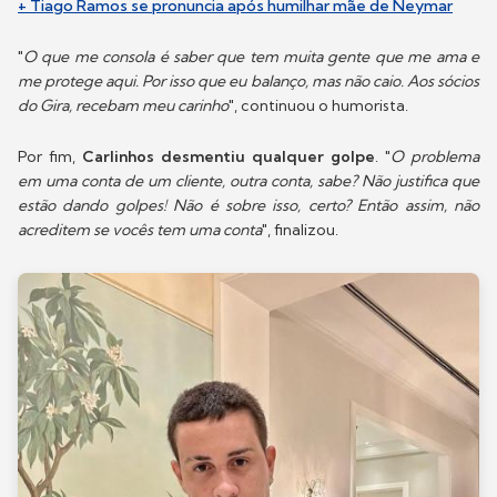
+ Tiago Ramos se pronuncia após humilhar mãe de Neymar
"
O que me consola é saber que tem muita gente que me ama e
me protege aqui. Por isso que eu balanço, mas não caio. Aos sócios
do Gira, recebam meu carinho
", continuou o humorista.
Por fim,
Carlinhos desmentiu qualquer golpe
. "
O problema
em uma conta de um cliente, outra conta, sabe? Não justifica que
estão dando golpes! Não é sobre isso, certo? Então assim, não
acreditem se vocês tem uma conta
", finalizou.