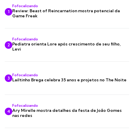
Fofocalizando
Review: Beast of Reincarnation mostra potencial da
1
Game Freak
Fofocalizando
Pediatra orienta Lore após crescimento de seu filho,
2
Levi
Fofocalizando
3
Lailtinho Brega celebra 35 anos e projetos no The Noite
Fofocalizando
Ary Mirelle mostra detalhes da festa de João Gomes
4
nas redes