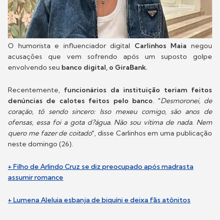
O humorista e influenciador digital
Carlinhos Maia
negou
acusações que vem sofrendo após um suposto golpe
envolvendo seu
banco digital, o GiraBank.
Recentemente,
funcionários da instituição teriam feitos
denúncias de calotes feitos pelo banco
. "
Desmoronei, de
coração, tô sendo sincero: Isso mexeu comigo, são anos de
ofensas, essa foi a gota d?água. Não sou vítima de nada. Nem
quero me fazer de coitado
", disse Carlinhos em uma publicação
neste domingo (26).
+ Filho de Arlindo Cruz se diz preocupado após madrasta
assumir romance
+ Lumena Aleluia esbanja de biquíni e deixa fãs atônitos