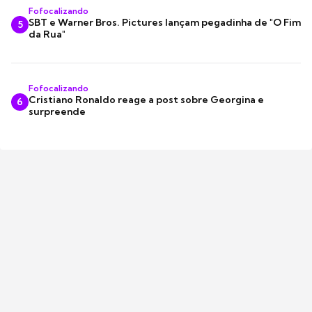
Fofocalizando
SBT e Warner Bros. Pictures lançam pegadinha de "O Fim
5
da Rua"
Fofocalizando
Cristiano Ronaldo reage a post sobre Georgina e
6
surpreende