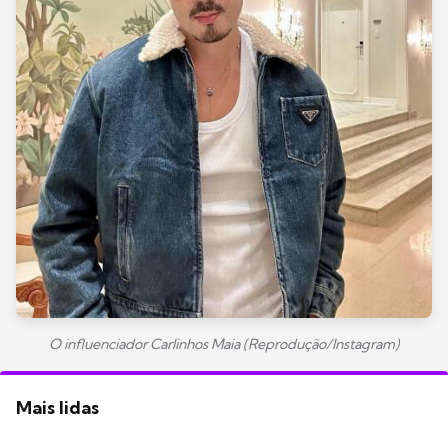
O influenciador Carlinhos Maia (Reprodução/Instagram)
Mais lidas