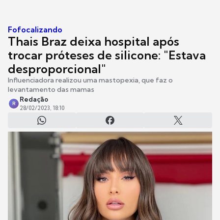
Fofocalizando
Thais Braz deixa hospital após
trocar próteses de silicone: "Estava
desproporcional"
Influenciadora realizou uma mastopexia, que faz o
levantamento das mamas
Redação
R
28/02/2023, 18:10