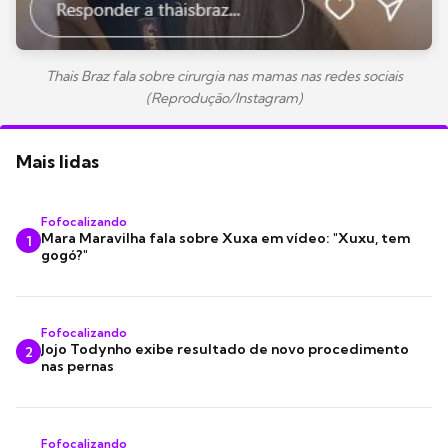
Thais Braz fala sobre cirurgia nas mamas nas redes sociais
(Reprodução/Instagram)
Mais lidas
Fofocalizando
Mara Maravilha fala sobre Xuxa em vídeo: "Xuxu, tem
1
gogó?"
Fofocalizando
Jojo Todynho exibe resultado de novo procedimento
2
nas pernas
Fofocalizando