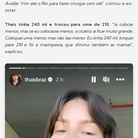
Avellar. Vim até o Rio para fazer cirurgia com ele
", contou a ex-
sister.
Thais tinha 240 ml e trocou para uma de 210.
"
Ia colocar
menos, mas se eu colocasse menos, a cicatriz ia ficar muito grande.
Coloquei uma menor, mas não tao menor. Eu tinha 240 ml, troquei
para 210 e fiz a mastopexia, que diminui também as mamas
",
explicou.