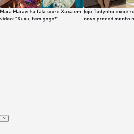
Mara Maravilha fala sobre Xuxa em
Jojo Todynho exibe r
vídeo: "Xuxu, tem gogó?"
novo procedimento n