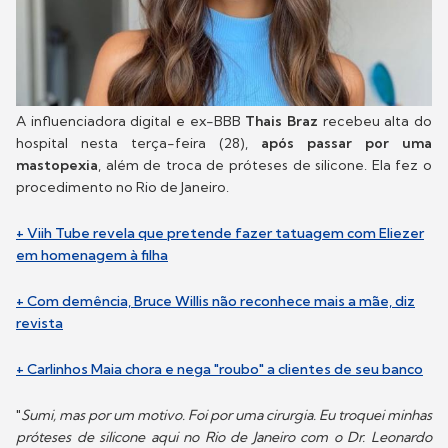
A influenciadora digital e ex-BBB
Thais Braz
recebeu alta do
hospital nesta terça-feira (28),
após passar por uma
mastopexia
, além de troca de próteses de silicone. Ela fez o
procedimento no Rio de Janeiro.
+ Viih Tube revela que pretende fazer tatuagem com Eliezer
em homenagem à filha
+ Com demência, Bruce Willis não reconhece mais a mãe, diz
revista
+ Carlinhos Maia chora e nega "roubo" a clientes de seu banco
"
Sumi, mas por um motivo. Foi por uma cirurgia. Eu troquei minhas
próteses de silicone aqui no Rio de Janeiro com o Dr. Leonardo