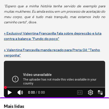
"Espero que a minha história tenha servido de exemplo para
muitas mukheres. Eu ainda estou em um processo de aceitação do
meu corpo, que é tudo mais tranquilo, mas estamos indo no
caminho certo
", disse.
+ Exclusivo! Valentina Francavilla fala sobre depressão e luta
contra a balança: "Fundo do poço"
+ Valentina Francavilla manda recado para Preta Gil: "Tenho
vergonha"
Mais lidas