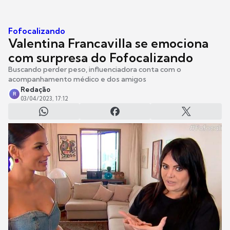
Fofocalizando
Valentina Francavilla se emociona
com surpresa do Fofocalizando
Buscando perder peso, influenciadora conta com o
acompanhamento médico e dos amigos
Redação
R
03/04/2023, 17:12