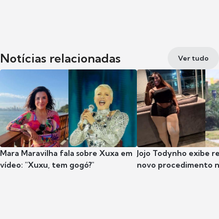
Notícias relacionadas
Ver tudo
Mara Maravilha fala sobre Xuxa em
Jojo Todynho exibe r
vídeo: "Xuxu, tem gogó?"
novo procedimento n