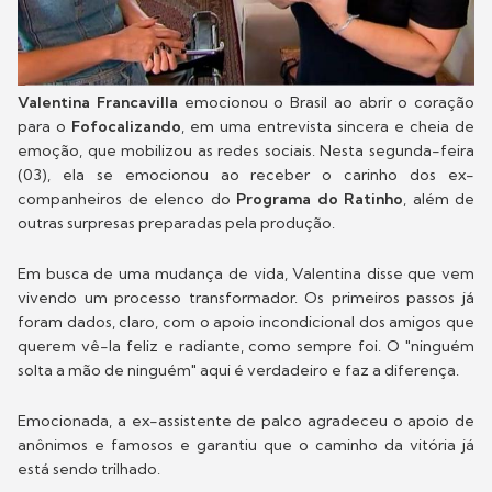
Valentina Francavilla
emocionou o Brasil ao abrir o coração
para o
Fofocalizando
, em uma entrevista sincera e cheia de
emoção, que mobilizou as redes sociais. Nesta segunda-feira
(03), ela se emocionou ao receber o carinho dos ex-
companheiros de elenco do
Programa do Ratinho
, além de
outras surpresas preparadas pela produção.
Em busca de uma mudança de vida, Valentina disse que vem
vivendo um processo transformador. Os primeiros passos já
foram dados, claro, com o apoio incondicional dos amigos que
querem vê-la feliz e radiante, como sempre foi. O "ninguém
solta a mão de ninguém" aqui é verdadeiro e faz a diferença.
Emocionada, a ex-assistente de palco agradeceu o apoio de
anônimos e famosos e garantiu que o caminho da vitória já
está sendo trilhado.