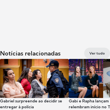
Notícias relacionadas
Ver tudo
Gabriel surpreende ao decidir se
Gabi e Rapha lançam
entregar à polícia
relembram início no 