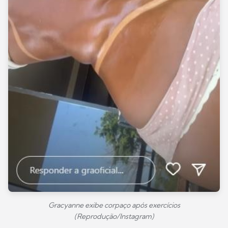
Gracyanne exibe corpaço após exercícios
(Reprodução/Instagram)