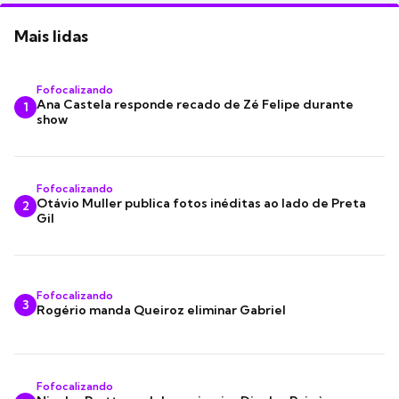
Mais lidas
Fofocalizando
Ana Castela responde recado de Zé Felipe durante
1
show
Fofocalizando
Otávio Muller publica fotos inéditas ao lado de Preta
2
Gil
Fofocalizando
3
Rogério manda Queiroz eliminar Gabriel
Fofocalizando