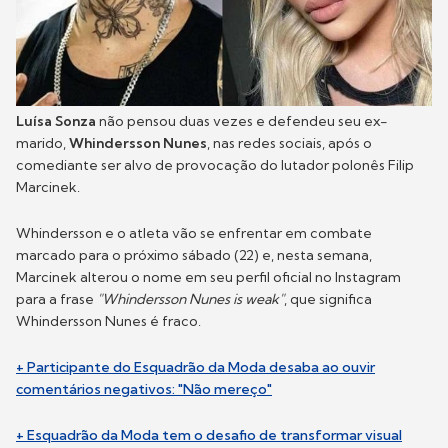
Luísa Sonza
não pensou duas vezes e defendeu seu ex-
marido,
Whindersson Nunes
, nas redes sociais, após o
comediante ser alvo de provocação do lutador polonês Filip
Marcinek.
Whindersson e o atleta vão se enfrentar em combate
marcado para o próximo sábado (22) e, nesta semana,
Marcinek alterou o nome em seu perfil oficial no Instagram
para a frase
"Whindersson Nunes is weak"
, que significa
Whindersson Nunes é fraco.
+ Participante do Esquadrão da Moda desaba ao ouvir
comentários negativos: "Não mereço"
+ Esquadrão da Moda tem o desafio de transformar visual