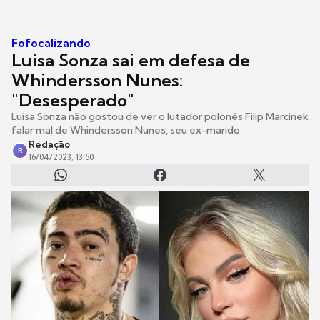
Fofocalizando
Luísa Sonza sai em defesa de
Whindersson Nunes:
"Desesperado"
Luísa Sonza não gostou de ver o lutador polonês Filip Marcinek
falar mal de Whindersson Nunes, seu ex-marido
Redação
R
16/04/2023, 13:50