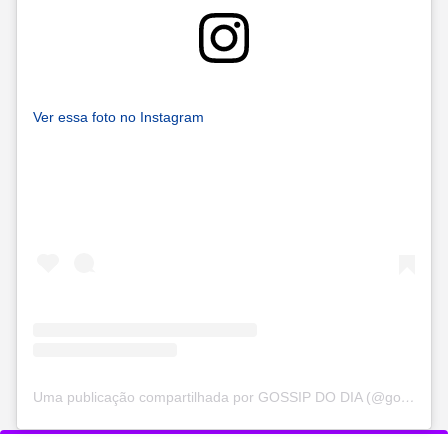
Ver essa foto no Instagram
Uma publicação compartilhada por GOSSIP DO DIA (@gossipdodia)