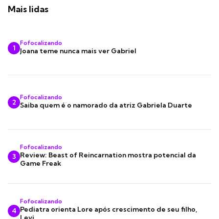
Mais lidas
Fofocalizando
1
Joana teme nunca mais ver Gabriel
Fofocalizando
2
Saiba quem é o namorado da atriz Gabriela Duarte
Fofocalizando
Review: Beast of Reincarnation mostra potencial da
3
Game Freak
Fofocalizando
Pediatra orienta Lore após crescimento de seu filho,
4
Levi