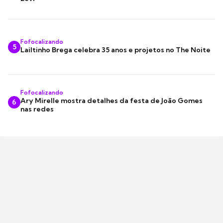
Fofocalizando
5
Lailtinho Brega celebra 35 anos e projetos no The Noite
Fofocalizando
Ary Mirelle mostra detalhes da festa de João Gomes
6
nas redes