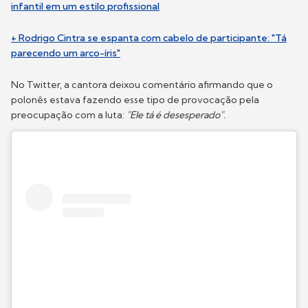
infantil em um estilo profissional
+ Rodrigo Cintra se espanta com cabelo de participante: "Tá
parecendo um arco-íris"
No Twitter, a cantora deixou comentário afirmando que o
polonês estava fazendo esse tipo de provocação pela
preocupação com a luta:
"Ele tá é desesperado".