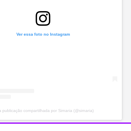
Ver essa foto no Instagram
 publicação compartilhada por Simaria (@simaria)