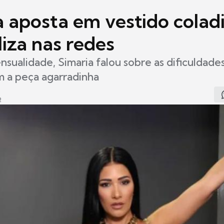
a aposta em vestido colad
iza nas redes
nsualidade, Simaria falou sobre as dificuldade
m a peça agarradinha
2