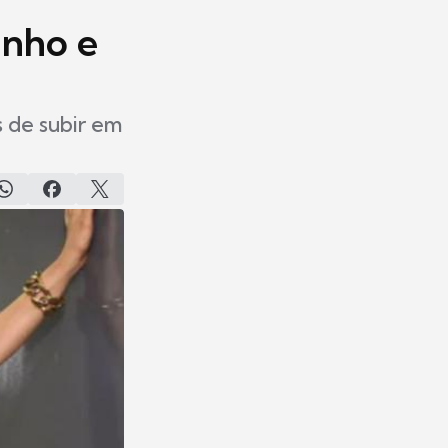
inho e
s de subir em