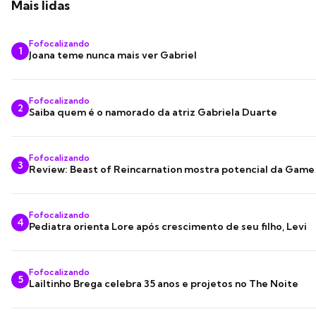
Mais lidas
Fofocalizando
1
Joana teme nunca mais ver Gabriel
Fofocalizando
2
Saiba quem é o namorado da atriz Gabriela Duarte
Fofocalizando
3
Review: Beast of Reincarnation mostra potencial da Game
Fofocalizando
4
Pediatra orienta Lore após crescimento de seu filho, Levi
Fofocalizando
5
Lailtinho Brega celebra 35 anos e projetos no The Noite