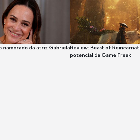
o namorado da atriz Gabriela
Review: Beast of Reincarnat
potencial da Game Freak