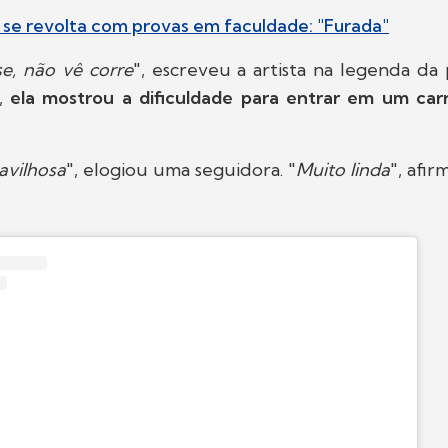
 se revolta com provas em faculdade: "Furada"
e, não vê corre
", escreveu a artista na legenda da
o,
ela mostrou a dificuldade para entrar em um ca
avilhosa
", elogiou uma seguidora. "
Muito linda
", afir