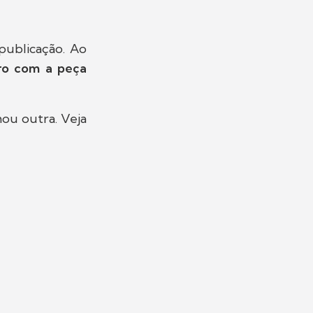
 publicação. Ao
rro com a peça
mou outra. Veja