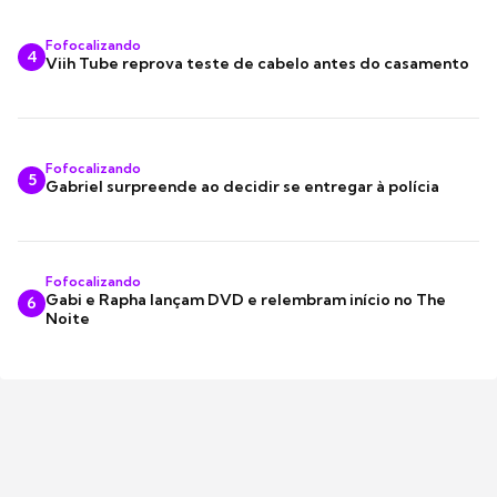
Fofocalizando
4
Viih Tube reprova teste de cabelo antes do casamento
Fofocalizando
5
Gabriel surpreende ao decidir se entregar à polícia
Fofocalizando
Gabi e Rapha lançam DVD e relembram início no The
6
Noite