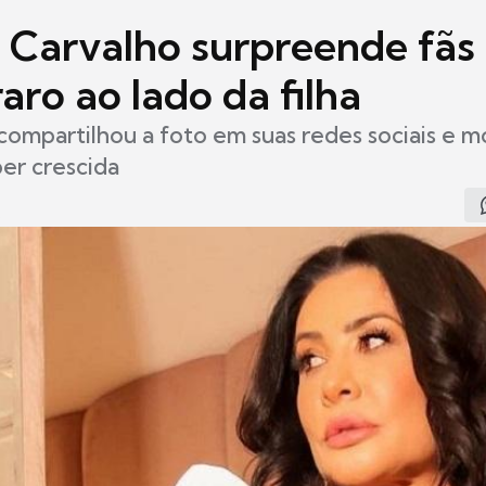
a Carvalho surpreende fã
raro ao lado da filha
compartilhou a foto em suas redes sociais e m
per crescida
5