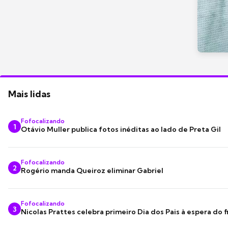
Mais lidas
Fofocalizando
1
Otávio Muller publica fotos inéditas ao lado de Preta Gil
Fofocalizando
2
Rogério manda Queiroz eliminar Gabriel
Fofocalizando
3
Nicolas Prattes celebra primeiro Dia dos Pais à espera do f