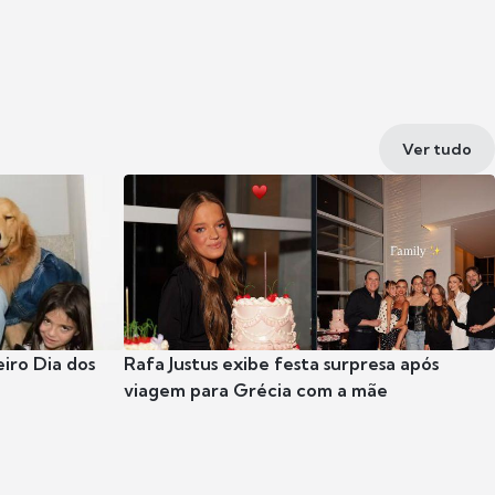
Ver tudo
eiro Dia dos
Rafa Justus exibe festa surpresa após
viagem para Grécia com a mãe