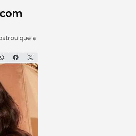
s com
ostrou que a