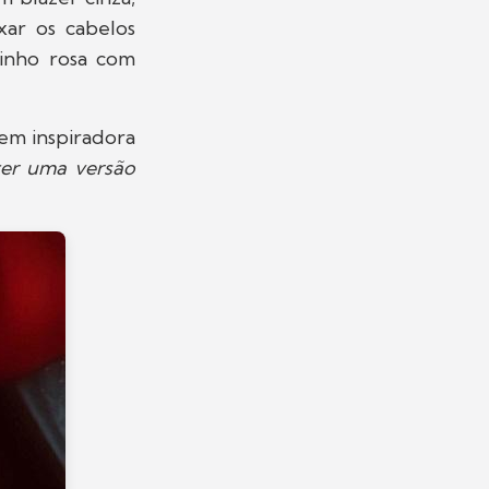
ar os cabelos
tinho rosa com
em inspiradora
ter uma versão