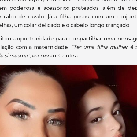
m poderosa e acessórios prateados, além de deix
rabo de cavalo. Já a filha posou com um conjun
lhas, um colar delicado e o cabelo longo trançado.
eitou a oportunidade para compartilhar uma mensag
elação com a maternidade.
"Ter uma filha mulher é 
e si mesma"
, escreveu. Confira: