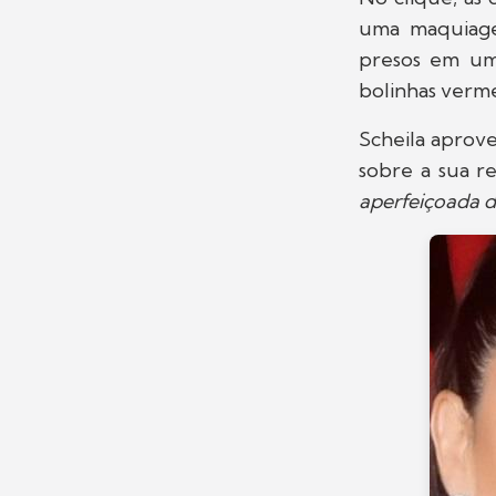
uma maquiage
presos em um 
bolinhas verme
Scheila aprov
sobre a sua r
aperfeiçoada d