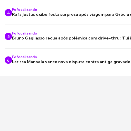
Fofocalizando
4
Rafa Justus exibe festa surpresa após viagem para Grécia
Fofocalizando
5
Bruno Gagliasso recua após polêmica com drive-thru: "Fui
Fofocalizando
6
Larissa Manoela vence nova disputa contra antiga gravado