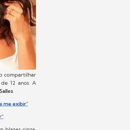
ao compartilhar
, de 12 anos. A
Salles
.
e me exibir"
r"
 blazer cinza,