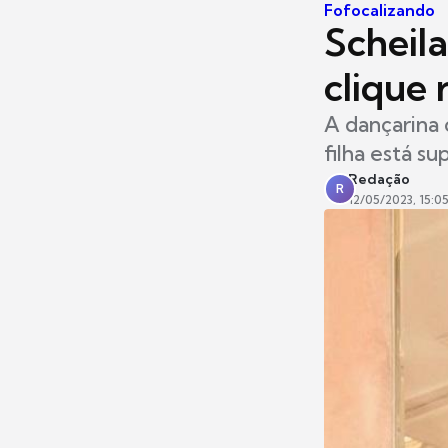
Fofocalizando
Scheil
clique 
A dançarina 
filha está su
Redação
R
12/05/2023, 15:0