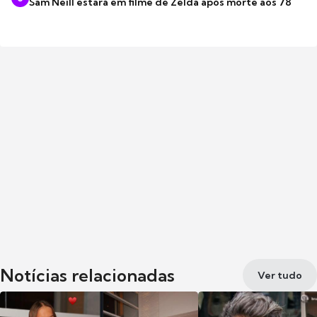
Sam Neill estará em filme de Zelda após morte aos 78
Notícias relacionadas
Ver tudo