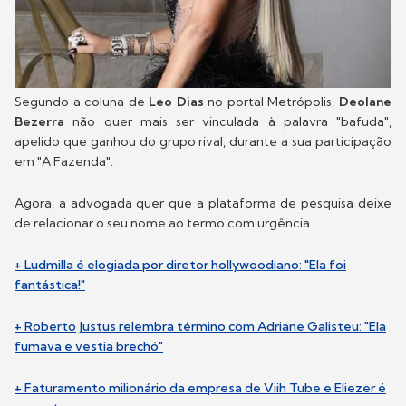
Segundo a coluna de
Leo Dias
no portal Metrópolis,
Deolane
Bezerra
não quer mais ser vinculada à palavra "bafuda",
apelido que ganhou do grupo rival, durante a sua participação
em "A Fazenda".
Agora, a advogada quer que a plataforma de pesquisa deixe
de relacionar o seu nome ao termo com urgência.
+ Ludmilla é elogiada por diretor hollywoodiano: "Ela foi
fantástica!"
+ Roberto Justus relembra término com Adriane Galisteu: "Ela
fumava e vestia brechó"
+ Faturamento milionário da empresa de Viih Tube e Eliezer é