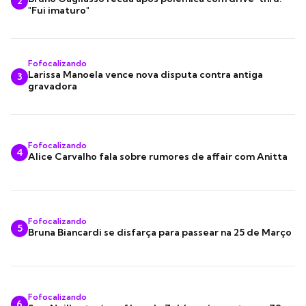
2
"Fui imaturo"
Fofocalizando
Larissa Manoela vence nova disputa contra antiga
3
gravadora
Fofocalizando
4
Alice Carvalho fala sobre rumores de affair com Anitta
Fofocalizando
5
Bruna Biancardi se disfarça para passear na 25 de Março
Fofocalizando
6