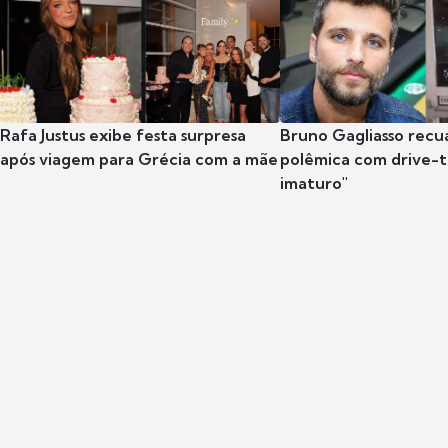
Rafa Justus exibe festa surpresa
Bruno Gagliasso recu
após viagem para Grécia com a mãe
polêmica com drive-th
imaturo"