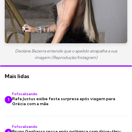
Deolane Bezerra entende que o apelido atrapalha a sua
imagem (Reprodução/Instagram)
Mais lidas
Fofocalizando
Rafa Justus exibe festa surpresa após viagem para
1
Grécia com a mãe
Fofocalizando
Bruno Gagliasso recua após polêmica com drive-thru: