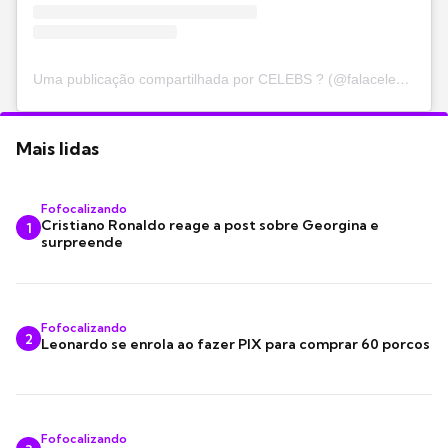
Uma publicação compartilhada por CELEBS ? (@falacelebs)
Mais lidas
Fofocalizando
Cristiano Ronaldo reage a post sobre Georgina e
1
surpreende
Fofocalizando
2
Leonardo se enrola ao fazer PIX para comprar 60 porcos
Fofocalizando