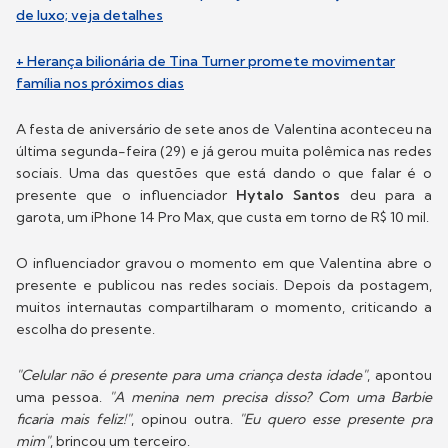
de luxo; veja detalhes
+ Herança bilionária de Tina Turner promete movimentar
família nos próximos dias
A festa de aniversário de sete anos de Valentina aconteceu na
última segunda-feira (29) e já gerou muita polêmica nas redes
sociais. Uma das questões que está dando o que falar é o
presente que o influenciador
Hytalo Santos
deu para a
garota, um iPhone 14 Pro Max, que custa em torno de R$ 10 mil.
O influenciador gravou o momento em que Valentina abre o
presente e publicou nas redes sociais. Depois da postagem,
muitos internautas compartilharam o momento, criticando a
escolha do presente.
"Celular não é presente para uma criança desta idade"
, apontou
uma pessoa.
"A menina nem precisa disso? Com uma Barbie
ficaria mais feliz!"
, opinou outra.
"Eu quero esse presente pra
mim"
, brincou um terceiro.