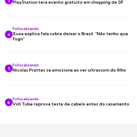
3
PlayStation terá evento gratuito em shopping de SP
Fofocalizando
Xuxa explica fala sobre deixar o Brasil: "Não tenho que
4
fugir"
Fofocalizando
5
Nicolas Prattes se emociona ao ver ultrassom do filho
Fofocalizando
6
Viih Tube reprova teste de cabelo antes do casamento