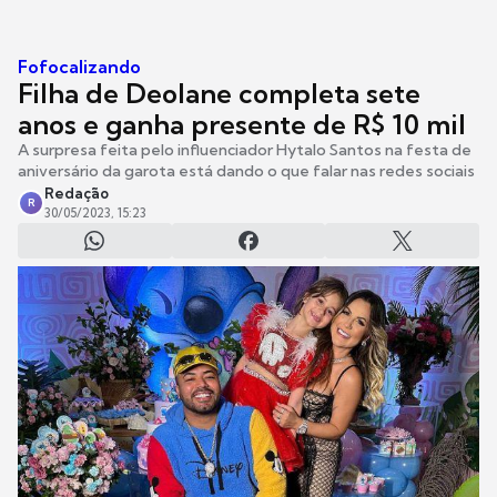
Fofocalizando
Filha de Deolane completa sete
anos e ganha presente de R$ 10 mil
A surpresa feita pelo influenciador Hytalo Santos na festa de
aniversário da garota está dando o que falar nas redes sociais
Redação
R
30/05/2023, 15:23