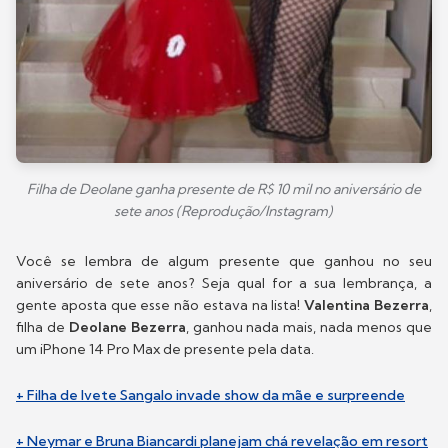
Filha de Deolane ganha presente de R$ 10 mil no aniversário de
sete anos (Reprodução/Instagram)
Você se lembra de algum presente que ganhou no seu
aniversário de sete anos? Seja qual for a sua lembrança, a
gente aposta que esse não estava na lista!
Valentina Bezerra
,
filha de
Deolane Bezerra
, ganhou nada mais, nada menos que
um iPhone 14 Pro Max de presente pela data.
+ Filha de Ivete Sangalo invade show da mãe e surpreende
+ Neymar e Bruna Biancardi planejam chá revelação em resort