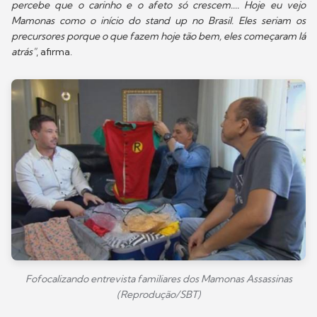
percebe que o carinho e o afeto só crescem.... Hoje eu vejo
Mamonas como o início do stand up no Brasil. Eles seriam os
precursores porque o que fazem hoje tão bem, eles começaram lá
atrás"
, afirma.
Fofocalizando entrevista familiares dos Mamonas Assassinas
(Reprodução/SBT)