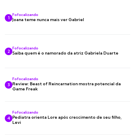
Fofocalizando
1
Joana teme nunca mais ver Gabriel
Fofocalizando
2
Saiba quem é o namorado da atriz Gabriela Duarte
Fofocalizando
Review: Beast of Reincarnation mostra potencial da
3
Game Freak
Fofocalizando
Pediatra orienta Lore após crescimento de seu filho,
4
Levi