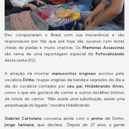
Eles conquistaram o Brasil com sua irreverência e são
responsáveis por
hits
que até hoje são sucesso com letras
cheias de piadas e muito criativas. Os
Mamonas Assassinas
são tema de uma reportagem especial do
Fofocalizando
desta sexta (02).
A atração irá mostrar
manuscritos originais
escritos pelo
vocalista
Dinho
, roupas originais da banda e segredos do dia a
dia do vocalista contados por
seu pai, Hildebrando Alves
,
como o que ele gostava de comer e outros detalhes íntimos
da rotina do cantor.
"Não existe uma substituição, existe uma
perpetuação do legado"
, ressalta Hidelbrando.
Gabriel Cartolano
conversa ainda com o
primo
de Dinho,
Jorge Santana
, que declara:
"Depois de 27 anos, a gente