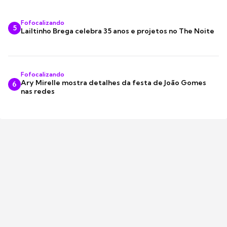
Fofocalizando
5
Lailtinho Brega celebra 35 anos e projetos no The Noite
Fofocalizando
Ary Mirelle mostra detalhes da festa de João Gomes
6
nas redes