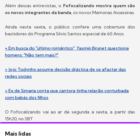
Além dessas entrevistas, o
Fofocalizando mostra quem são
os novos integrantes da banda
, os novos Mamonas Assassinas.
Ainda nesta sexta, o público confere uma cobertura dos
bastidores do Programa Silvio Santos especial de 60 Anos.
+ Em busca do "último romântico", Yasmin Brunet questiona
homens: "Não tem mais?"
+ Jojo Todynho assume decisão drástica de se afastar das
redes sociais
+ Ex de Simaria conta que cantora tinha relação conturbada
com babás dos filhos
O Fofocalizando vai ao ar de segunda a sexta, a partir das
15h20, no SBT.
Mais lidas