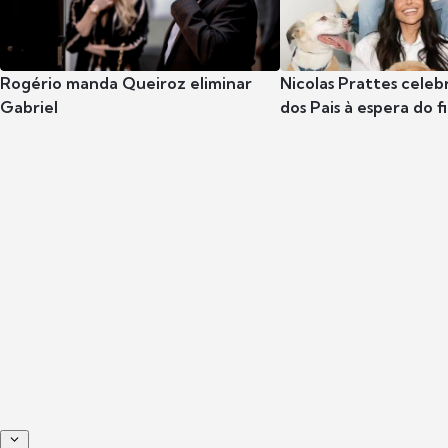
Rogério manda Queiroz eliminar
Nicolas Prattes celeb
Gabriel
dos Pais à espera do f