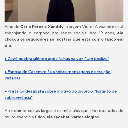
Filho de
Carla Perez e Xanddy
, o jovem Victor Alexandre está
esbanjando o corpaço nas redes sociais. Aos 19 anos,
ele
chocou os seguidores ao mostrar que está com o físico em
dia.
+ Zezé quebra silêncio após falhas na voz: "Um deslize"
+ Esposa de Casemiro fala sobre mensagens de traição
vazadas
+ Preta Gil desabafa sobre motivo do divórcio: "Instinto de
sobrevivência"
Ao exibir as costas largas e os músculos que são resultados de
muito exercício físico,
ele recebeu vários elogios.