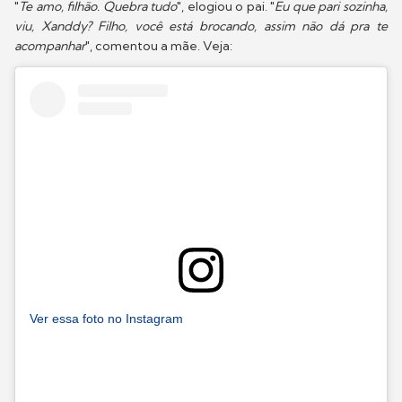
"
Te amo, filhão. Quebra tudo
", elogiou o pai. "
Eu que pari sozinha,
viu, Xanddy? Filho, você está brocando, assim não dá pra te
acompanhar
", comentou a mãe. Veja:
Ver essa foto no Instagram