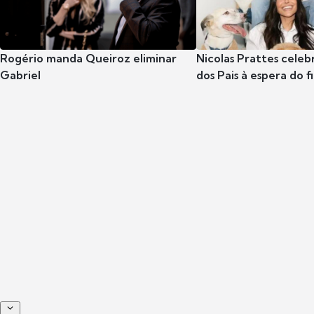
Rogério manda Queiroz eliminar
Nicolas Prattes celeb
Gabriel
dos Pais à espera do f