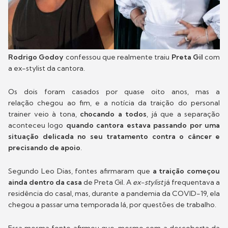
Rodrigo Godoy
confessou que realmente traiu
Preta Gil
com
a ex-stylist da cantora.
Os dois foram casados por quase oito anos, mas a
relação chegou ao fim, e a notícia da traição do personal
trainer veio à tona,
chocando a todos
, já que a separação
aconteceu logo
quando cantora estava passando por uma
situação delicada no seu tratamento contra o câncer e
precisando de apoio
.
Segundo Leo Dias, fontes afirmaram que
a traição começou
ainda dentro da casa
de Preta Gil. A
ex-stylist
já frequentava a
residência do casal, mas, durante a pandemia da COVID-19, ela
chegou a passar uma temporada lá, por questões de trabalho.