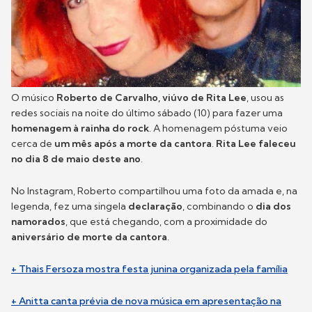
O músico
Roberto de Carvalho, viúvo de Rita Lee
, usou as
redes sociais na noite do último sábado (10) para fazer uma
homenagem à rainha do rock
. A homenagem póstuma veio
cerca de
um mês após a morte da cantora
.
Rita Lee faleceu
no dia 8 de maio deste ano
.
No Instagram, Roberto compartilhou uma foto da amada e, na
legenda, fez uma singela
declaração
, combinando o
dia dos
namorados
, que está chegando, com a proximidade do
aniversário de morte da cantora
.
+ Thais Fersoza mostra festa junina organizada pela família
+ Anitta canta prévia de nova música em apresentação na