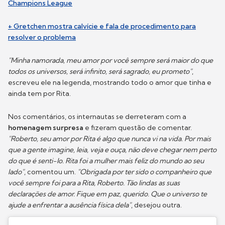
Champions League
+ Gretchen mostra calvície e fala de procedimento para
resolver o problema
"Minha namorada, meu amor por você sempre será maior do que
todos os universos, será infinito, será sagrado, eu prometo"
,
escreveu ele na legenda, mostrando todo o amor que tinha e
ainda tem por Rita.
Nos comentários, os internautas se derreteram com a
homenagem surpresa
e fizeram questão de comentar.
"Roberto, seu amor por Rita é algo que nunca vi na vida. Por mais
que a gente imagine, leia, veja e ouça, não deve chegar nem perto
do que é senti-lo. Rita foi a mulher mais feliz do mundo ao seu
lado"
, comentou um.
"Obrigada por ter sido o companheiro que
você sempre foi para a Rita, Roberto. Tão lindas as suas
declarações de amor. Fique em paz, querido. Que o universo te
ajude a enfrentar a ausência física dela"
, desejou outra.