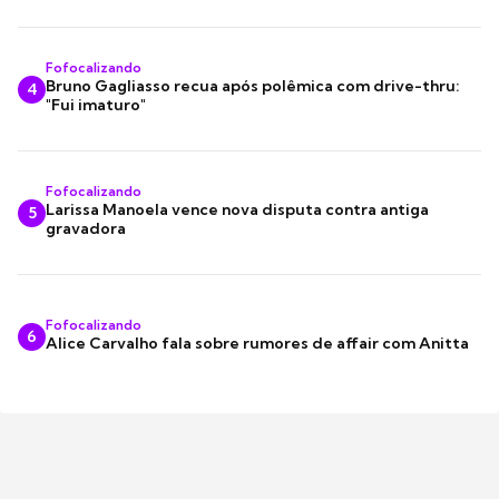
Fofocalizando
Bruno Gagliasso recua após polêmica com drive-thru:
4
"Fui imaturo"
Fofocalizando
Larissa Manoela vence nova disputa contra antiga
5
gravadora
Fofocalizando
6
Alice Carvalho fala sobre rumores de affair com Anitta