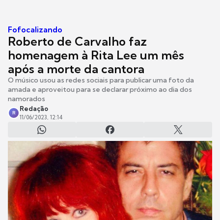
Fofocalizando
Roberto de Carvalho faz
homenagem à Rita Lee um mês
após a morte da cantora
O músico usou as redes sociais para publicar uma foto da
amada e aproveitou para se declarar próximo ao dia dos
namorados
Redação
R
11/06/2023, 12:14