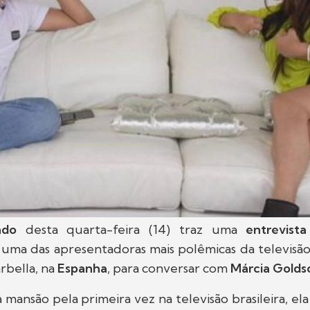
ndo
desta quarta-feira (14) traz uma
entrevist
ma das apresentadoras mais polêmicas da televisão 
rbella, na
Espanha
, para conversar com
Márcia Golds
mansão pela primeira vez na televisão brasileira, el