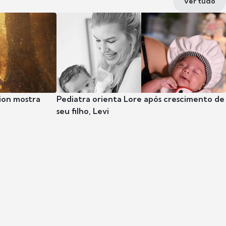
Ver tudo
ion mostra
Pediatra orienta Lore após crescimento de
seu filho, Levi