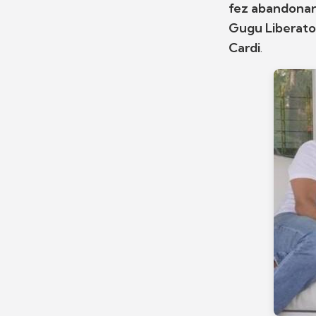
fez abandonar
Gugu Liberat
Cardi
.