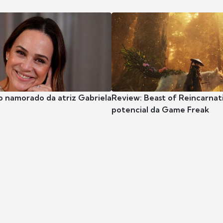
o namorado da atriz Gabriela
Review: Beast of Reincarnat
potencial da Game Freak