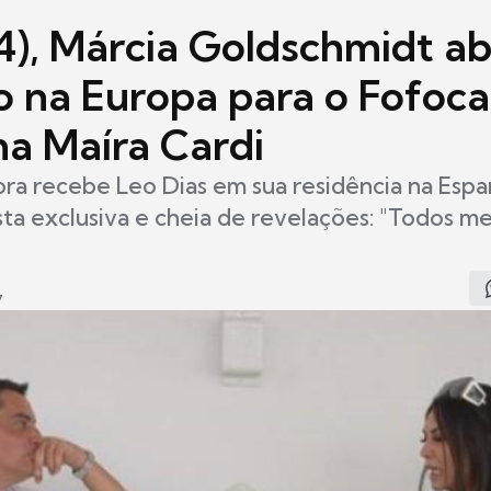
14), Márcia Goldschmidt a
 na Europa para o Fofoca
na Maíra Cardi
ra recebe Leo Dias em sua residência na Espa
ta exclusiva e cheia de revelações: "Todos m
7