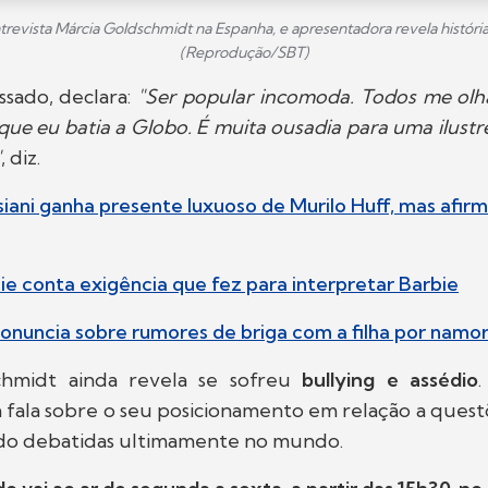
trevista Márcia Goldschmidt na Espanha, e apresentadora revela história
(Reprodução/SBT)
ssado, declara:
"Ser popular incomoda. Todos me olh
ue eu batia a Globo. É muita ousadia para uma ilust
"
, diz.
siani ganha presente luxuoso de Murilo Huff, mas afir
e conta exigência que fez para interpretar Barbie
onuncia sobre rumores de briga com a filha por nam
chmidt ainda revela se sofreu
bullying e assédio
.
fala sobre o seu posicionamento em relação a quest
do debatidas ultimamente no mundo.