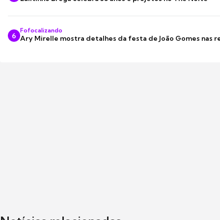
Fofocalizando
6
Ary Mirelle mostra detalhes da festa de João Gomes nas r