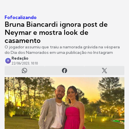
Fofocalizando
Bruna Biancardi ignora post de
Neymar e mostra look de
casamento
O jogador assumiu que traiu a namorada grávida na véspera
do Dia dos Namorados em uma publicação no Instagram
Redação
R
22/06/2023, 10:10