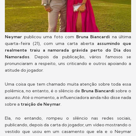
Neymar
publicou uma foto com
Bruna Biancardi
na última
quarta-feira (21), com uma carta aberta
assumindo que
realmente traiu a namorada grávida perto do Dia dos
Namorados
. Depois da publicação, vários famosos se
pronunciaram a respeito, uns criticando e outros apoiando a
atitude do jogador.
Uma coisa que tem chamado muita atenção sobre toda essa
polêmica, no entanto, é o silêncio de
Bruna Biancardi
sobre o
assunto. Até o momento, a influenciadora ainda não disse nada
sobre a
traição de Neymar
.
Ela, no entando, rompeu o silêncio nas redes sociais,
publicando, depois da carta do jogador, um vídeo mostrando o
vestido que usou em um casamento que ela e o Neymar