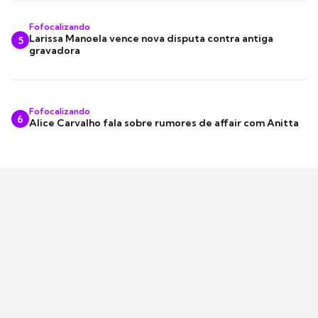
Fofocalizando
Larissa Manoela vence nova disputa contra antiga
5
gravadora
Fofocalizando
6
Alice Carvalho fala sobre rumores de affair com Anitta