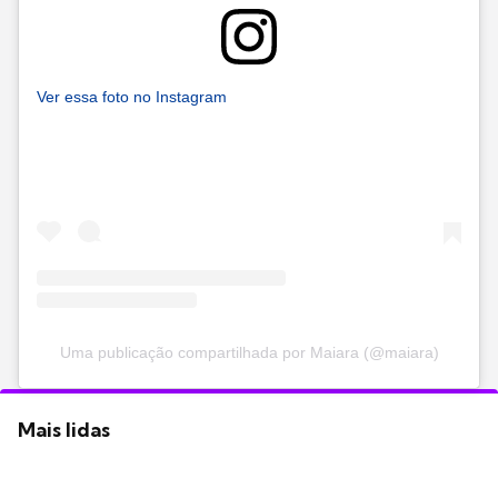
Ver essa foto no Instagram
Uma publicação compartilhada por Maiara (@maiara)
Mais lidas