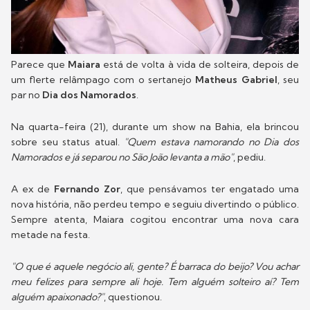
Parece que
Maiara
está de volta à vida de solteira, depois de
um flerte relâmpago com o sertanejo
Matheus Gabriel
, seu
par no
Dia dos Namorados
.
Na quarta-feira (21), durante um show na Bahia, ela brincou
sobre seu status atual.
"Quem estava namorando no Dia dos
Namorados e já separou no São João levanta a mão"
, pediu.
A ex de
Fernando Zor
, que pensávamos ter engatado uma
nova história, não perdeu tempo e seguiu divertindo o público.
Sempre atenta, Maiara cogitou encontrar uma nova cara
metade na festa.
"O que é aquele negócio ali, gente? É barraca do beijo? Vou achar
meu felizes para sempre ali hoje. Tem alguém solteiro aí? Tem
alguém apaixonado?"
, questionou.