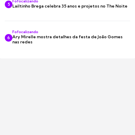
Fofocalizando
5
Lailtinho Brega celebra 35 anos e projetos no The Noite
Fofocalizando
Ary Mirelle mostra detalhes da festa de João Gomes
6
nas redes