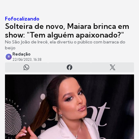
Fofocalizando
Solteira de novo, Maiara brinca em
show: "Tem alguém apaixonado?"
No São João de Irecê, ela divertiu o público com barraca do
beijo
Redação
R
22/06/2023, 16:38