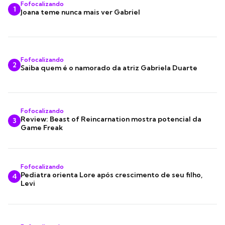
Fofocalizando
1
Joana teme nunca mais ver Gabriel
Fofocalizando
2
Saiba quem é o namorado da atriz Gabriela Duarte
Fofocalizando
Review: Beast of Reincarnation mostra potencial da
3
Game Freak
Fofocalizando
Pediatra orienta Lore após crescimento de seu filho,
4
Levi