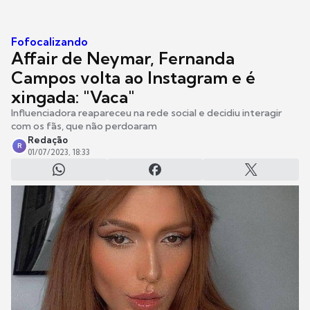
Fofocalizando
Affair de Neymar, Fernanda
Campos volta ao Instagram e é
xingada: "Vaca"
Influenciadora reapareceu na rede social e decidiu interagir
com os fãs, que não perdoaram
Redação
R
01/07/2023, 18:33