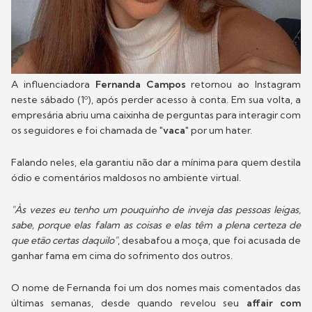
A influenciadora
Fernanda Campos
retornou ao Instagram
neste sábado (1º), após perder acesso à conta. Em sua volta, a
empresária abriu uma caixinha de perguntas para interagir com
os seguidores e foi chamada de
"vaca"
por um hater.
Falando neles, ela garantiu não dar a mínima para quem destila
ódio e comentários maldosos no ambiente virtual.
"Às vezes eu tenho um pouquinho de inveja das pessoas leigas,
sabe, porque elas falam as coisas e elas têm a plena certeza de
que etão certas daquilo"
, desabafou a moça, que foi acusada de
ganhar fama em cima do sofrimento dos outros.
O nome de Fernanda foi um dos nomes mais comentados das
últimas semanas, desde quando revelou seu
affair com