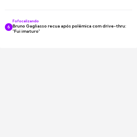
Fofocalizando
Bruno Gagliasso recua após polêmica com drive-thru:
6
"Fui imaturo"