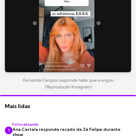
Fernanda Campos responde hater que a xingou
(Reprodução/Instagram)
Mais lidas
Fofocalizando
Ana Castela responde recado de Zé Felipe durante
1
show