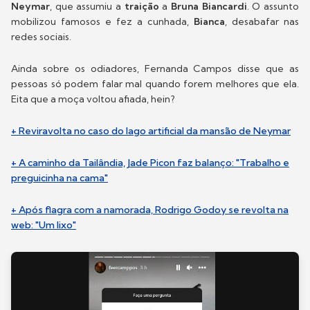
Neymar
, que assumiu a
traição
a
Bruna Biancardi
. O assunto
mobilizou famosos e fez a cunhada,
Bianca
, desabafar nas
redes sociais.
Ainda sobre os odiadores, Fernanda Campos disse que as
pessoas só podem falar mal quando forem melhores que ela.
Eita que a moça voltou afiada, hein?
+ Reviravolta no caso do lago artificial da mansão de Neymar
+ A caminho da Tailândia, Jade Picon faz balanço: "Trabalho e
preguicinha na cama"
+ Após flagra com a namorada, Rodrigo Godoy se revolta na
web: "Um lixo"