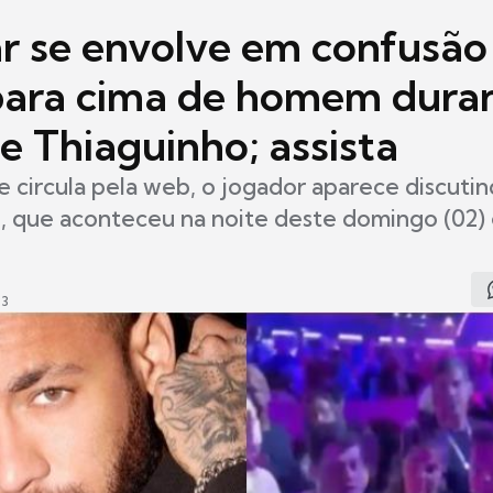
 se envolve em confusão
para cima de homem dura
e Thiaguinho; assista
 circula pela web, o jogador aparece discuti
, que aconteceu na noite deste domingo (02)
33