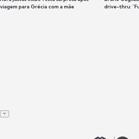
viagem para Grécia com a mãe
drive-thru: "F