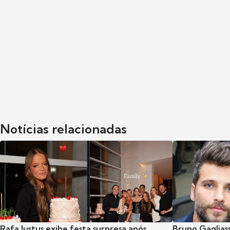
Notícias relacionadas
Rafa Justus exibe festa surpresa após
Bruno Gaglias