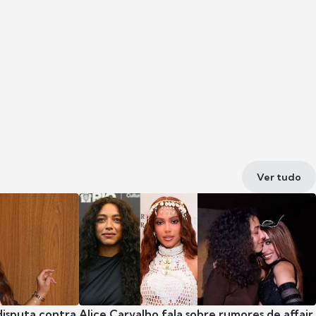
Ver tudo
disputa contra
Alice Carvalho fala sobre rumores de affair