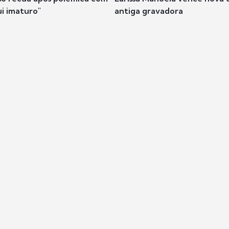
ui imaturo"
antiga gravadora