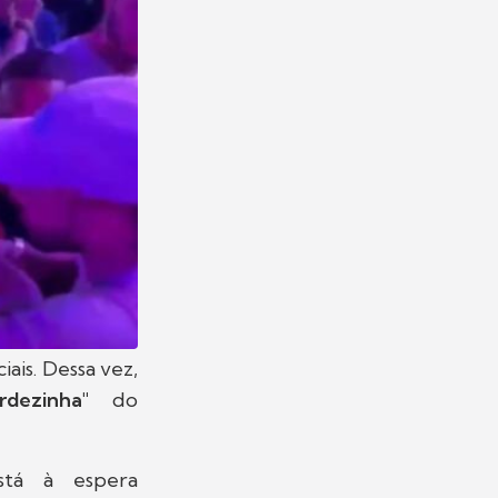
iais. Dessa vez,
rdezinha"
do
stá à espera