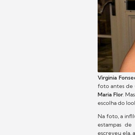
Virginia Fonse
foto antes de
Maria Flor
. Ma
escolha do loo
Na foto, a inf
estampas de a
escreveu ela, 