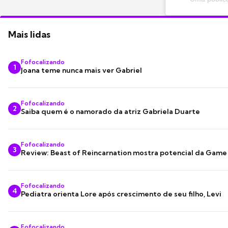
Mais lidas
Fofocalizando
1
Joana teme nunca mais ver Gabriel
Fofocalizando
2
Saiba quem é o namorado da atriz Gabriela Duarte
Fofocalizando
3
Review: Beast of Reincarnation mostra potencial da Game
Fofocalizando
4
Pediatra orienta Lore após crescimento de seu filho, Levi
Fofocalizando