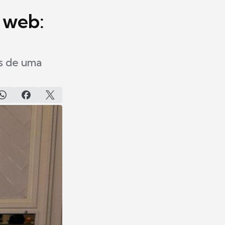
a web:
es de uma