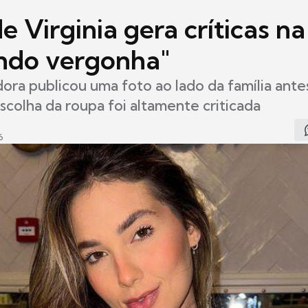
e Virginia gera críticas n
ndo vergonha"
dora publicou uma foto ao lado da família ant
scolha da roupa foi altamente criticada
6