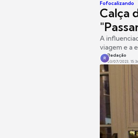
Fofocalizando
Calça d
"Passa
A influencia
viagem e a e
Redação
R
03/07/2023, 15:3