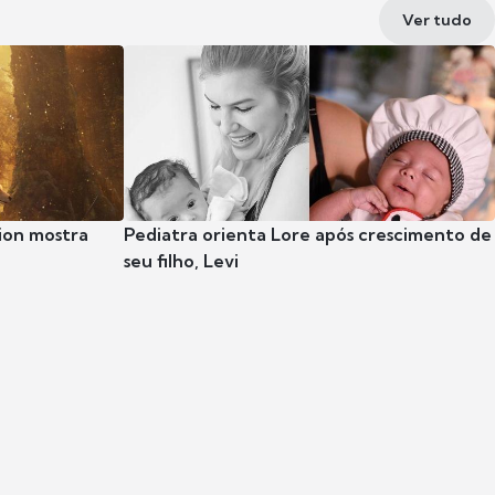
Ver tudo
ion mostra
Pediatra orienta Lore após crescimento de
seu filho, Levi