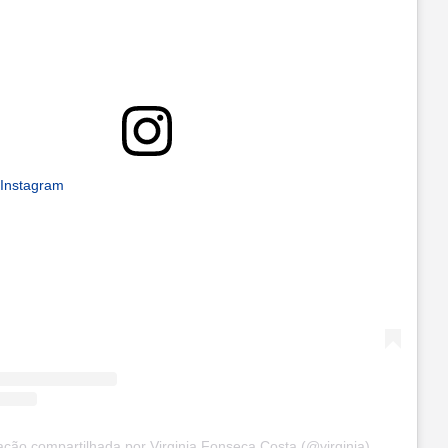
 Instagram
ção compartilhada por Virginia Fonseca Costa (@virginia)