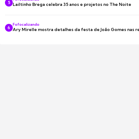
5
Lailtinho Brega celebra 35 anos e projetos no The Noite
Fofocalizando
6
Ary Mirelle mostra detalhes da festa de João Gomes nas r