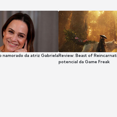
o namorado da atriz Gabriela
Review: Beast of Reincarnat
potencial da Game Freak