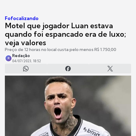
Fofocalizando
Motel que jogador Luan estava
quando foi espancado era de luxo;
veja valores
Preço de 12 horas no local custa pelo menos R$ 1.750,00
Redação
R
04/07/2023, 18:52