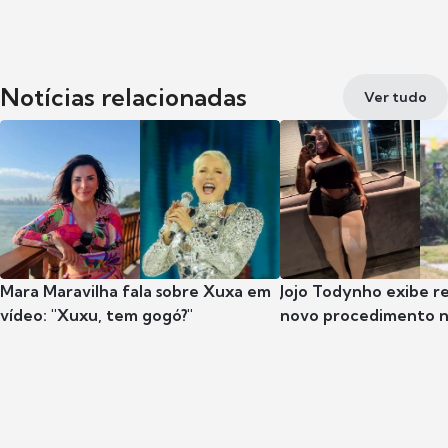
Notícias relacionadas
Ver tudo
Mara Maravilha fala sobre Xuxa em
Jojo Todynho exibe r
vídeo: "Xuxu, tem gogó?"
novo procedimento n