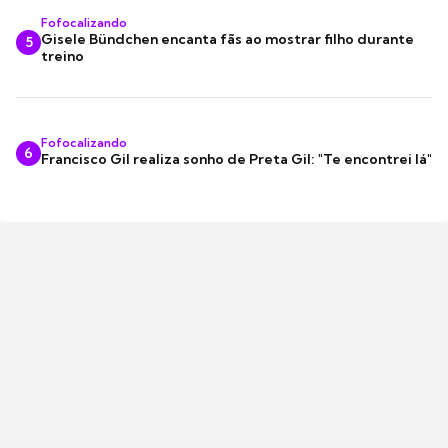
Fofocalizando
Gisele Bündchen encanta fãs ao mostrar filho durante
5
treino
Fofocalizando
6
Francisco Gil realiza sonho de Preta Gil: "Te encontrei lá"