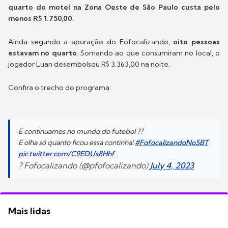
quarto do motel na Zona Oeste de São Paulo custa pelo
menos R$ 1.750,00.
Ainda segundo a apuração do Fofocalizando,
oito pessoas
estavam no quarto
. Somando ao que consumiram no local, o
jogador Luan desembolsou R$ 3.363,00 na noite.
Confira o trecho do programa:
E continuamos no mundo do futebol ??
E olha só quanto ficou essa continha!
#FofocalizandoNoSBT
pic.twitter.com/C9EDUs8Hhf
? Fofocalizando (@pfofocalizando)
July 4, 2023
Mais lidas