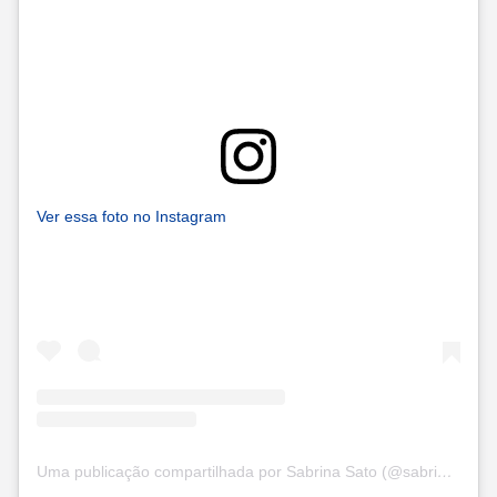
Ver essa foto no Instagram
Uma publicação compartilhada por Sabrina Sato (@sabrinasato)