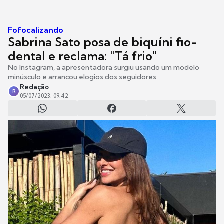
Fofocalizando
Sabrina Sato posa de biquíni fio-
dental e reclama: "Tá frio"
No Instagram, a apresentadora surgiu usando um modelo
minúsculo e arrancou elogios dos seguidores
Redação
R
05/07/2023, 09:42