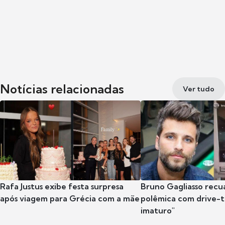
Notícias relacionadas
Ver tudo
Rafa Justus exibe festa surpresa
Bruno Gagliasso recu
após viagem para Grécia com a mãe
polêmica com drive-th
imaturo"