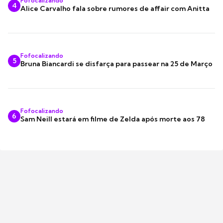
Fofocalizando
4
Alice Carvalho fala sobre rumores de affair com Anitta
Fofocalizando
5
Bruna Biancardi se disfarça para passear na 25 de Março
Fofocalizando
6
Sam Neill estará em filme de Zelda após morte aos 78