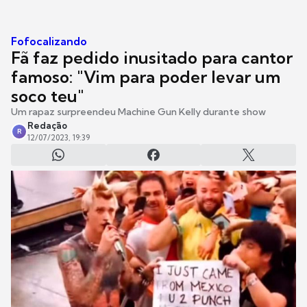
Fofocalizando
Fã faz pedido inusitado para cantor
famoso: "Vim para poder levar um
soco teu"
Um rapaz surpreendeu Machine Gun Kelly durante show
Redação
R
12/07/2023, 19:39