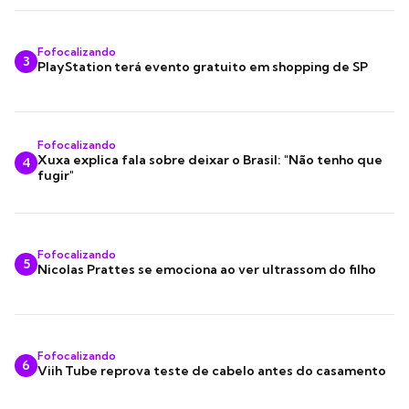
Fofocalizando
3
PlayStation terá evento gratuito em shopping de SP
Fofocalizando
Xuxa explica fala sobre deixar o Brasil: "Não tenho que
4
fugir"
Fofocalizando
5
Nicolas Prattes se emociona ao ver ultrassom do filho
Fofocalizando
6
Viih Tube reprova teste de cabelo antes do casamento