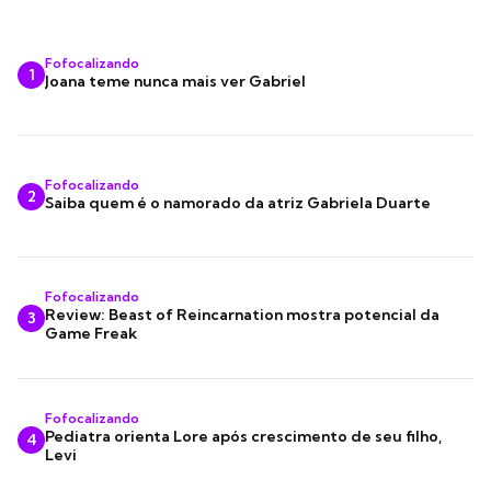
Fofocalizando
1
Joana teme nunca mais ver Gabriel
Fofocalizando
2
Saiba quem é o namorado da atriz Gabriela Duarte
Fofocalizando
Review: Beast of Reincarnation mostra potencial da
3
Game Freak
Fofocalizando
Pediatra orienta Lore após crescimento de seu filho,
4
Levi