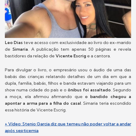
Leo Dias
teve acesso com exclusividade ao livro do ex-marido
de
Simaria
. A publicação tem apenas 50 páginas e revela
bastidores da relação de
Vicente Escrig
e a cantora.
Para divulgar o livro, o empresário usou o áudio de uma das
babás das crianças relatando detalhes de um dia em que a
dupla, família, babás, filhos e banda estavam viajando para um
show numa cidade do país e o
ônibus foi assaltado
. Segundo
a moça, ela afirmou afirmando que
o bandido chegou a
apontar a arma para a filha do casal
. Simaria teria escondido
essa história de Vicente Escrig.
+ Vídeo: Stenio Garcia diz que temeu não poder voltar a andar
após septicemia