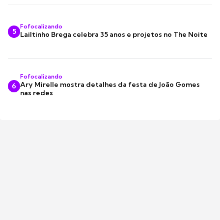
Fofocalizando
5
Lailtinho Brega celebra 35 anos e projetos no The Noite
Fofocalizando
Ary Mirelle mostra detalhes da festa de João Gomes
6
nas redes