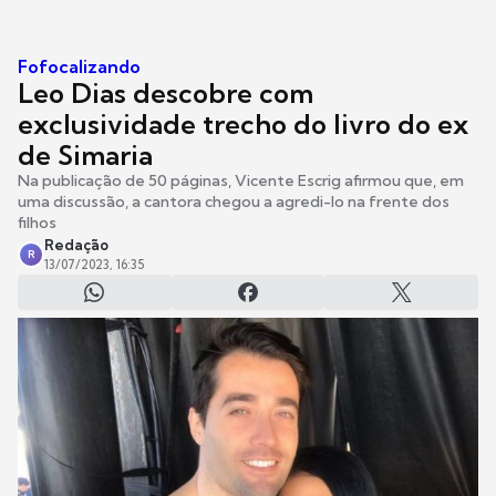
Fofocalizando
Leo Dias descobre com
exclusividade trecho do livro do ex
de Simaria
Na publicação de 50 páginas, Vicente Escrig afirmou que, em
uma discussão, a cantora chegou a agredi-lo na frente dos
filhos
Redação
R
13/07/2023, 16:35