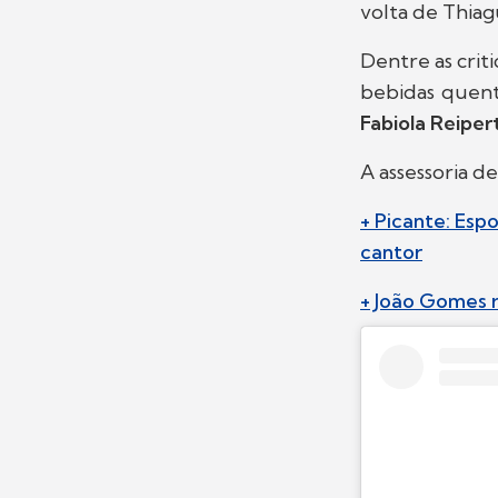
volta de Thiag
Dentre as crit
bebidas quent
Fabiola Reiper
A assessoria d
+ Picante: Es
cantor
+ João Gomes r