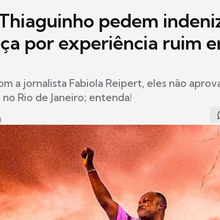
 Thiaguinho pedem indeni
iça por experiência ruim 
m a jornalista Fabiola Reipert, eles não apro
 no Rio de Janeiro; entenda!
1