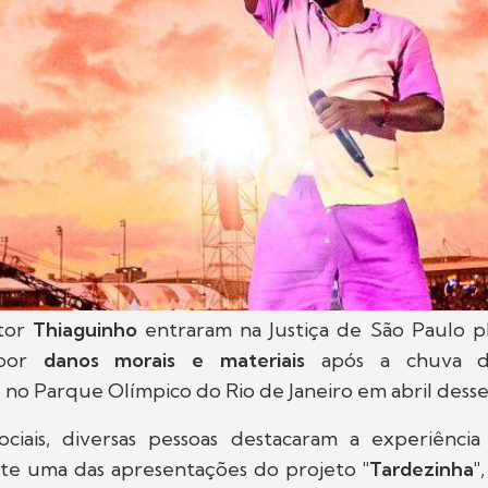
ntor
Thiaguinho
entraram na Justiça de São Paulo 
por
danos morais e materiais
após a chuva
 no Parque Olímpico do Rio de Janeiro em abril desse
ociais, diversas pessoas destacaram a experiênci
te uma das apresentações do projeto
"Tardezinha"