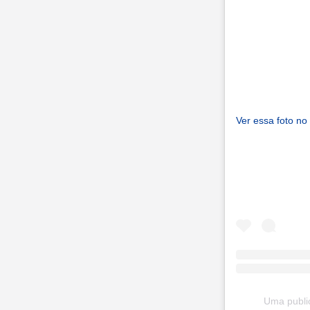
Ver essa foto no
Uma public