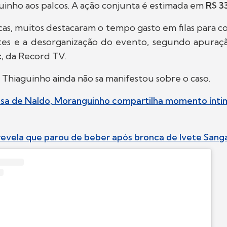
uinho aos palcos. A ação conjunta é estimada em
R$ 3
icas, muitos destacaram o tempo gasto em filas para 
es e a desorganização do evento, segundo apuração
t
, da Record TV.
e Thiaguinho ainda não sa manifestou sobre o caso.
posa de Naldo, Moranguinho compartilha momento ínt
evela que parou de beber após bronca de Ivete Sang