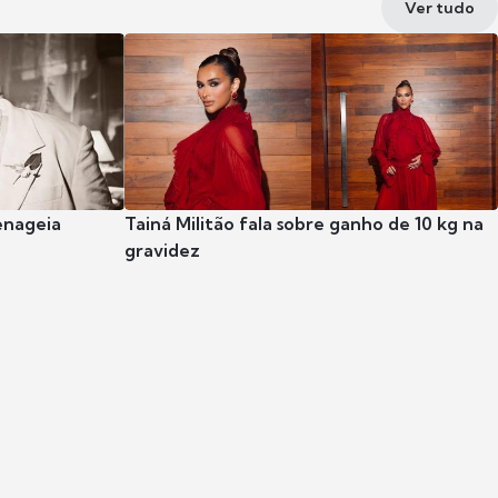
Ver tudo
enageia
Tainá Militão fala sobre ganho de 10 kg na
gravidez