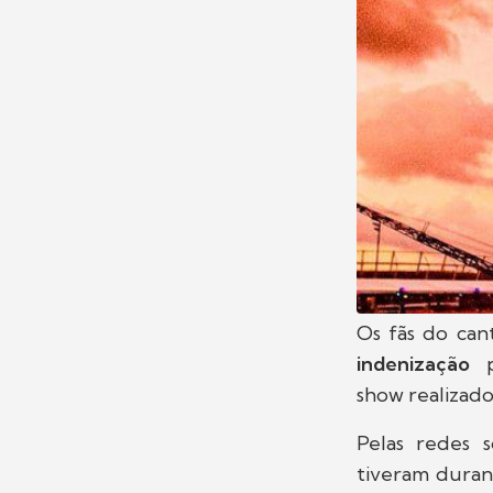
Os fãs do ca
indenização
show realizado
Pelas redes s
tiveram duran