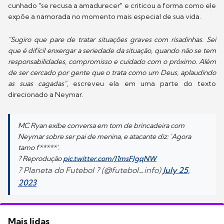
cunhado "se recusa a amadurecer" e criticou a forma como ele
expõe a namorada no momento mais especial de sua vida.
"Sugiro que pare de tratar situações graves com risadinhas. Sei
que é difícil enxergar a seriedade da situação, quando não se tem
responsabilidades, compromisso e cuidado com o próximo. Além
de ser cercado por gente que o trata como um Deus, aplaudindo
as suas cagadas"
, escreveu ela em uma parte do texto
direcionado a Neymar.
MC Ryan exibe conversa em tom de brincadeira com
Neymar sobre ser pai de menina, e atacante diz: 'Agora
tamo f*****'.
? Reprodução
pic.twitter.com/J1msFJgqNW
? Planeta do Futebol ? (@futebol_info)
July 25,
2023
Mais lidas