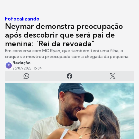
Fofocalizando
Neymar demonstra preocupação
após descobrir que será pai de
menina: "Rei da revoada"
Em conversa com MC Ryan, que também terá uma filha, o
craque se mostrou preocupado com a chegada da pequena
Redação
R
25/07/2023, 15:04