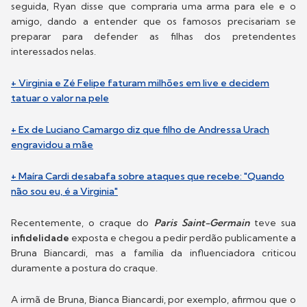
seguida, Ryan disse que compraria uma arma para ele e o
amigo, dando a entender que os famosos precisariam se
preparar para defender as filhas dos pretendentes
interessados nelas.
+ Virginia e Zé Felipe faturam milhões em live e decidem
tatuar o valor na pele
+ Ex de Luciano Camargo diz que filho de Andressa Urach
engravidou a mãe
+ Maíra Cardi desabafa sobre ataques que recebe: "Quando
não sou eu, é a Virginia"
Recentemente, o craque do
Paris Saint-Germain
teve sua
infidelidade
exposta e chegou a pedir perdão publicamente a
Bruna Biancardi, mas a família da influenciadora criticou
duramente a postura do craque.
A irmã de Bruna, Bianca Biancardi, por exemplo, afirmou que o