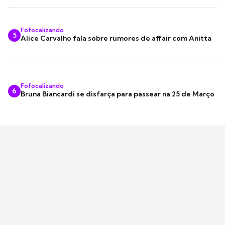
Fofocalizando
5
Alice Carvalho fala sobre rumores de affair com Anitta
Fofocalizando
6
Bruna Biancardi se disfarça para passear na 25 de Março