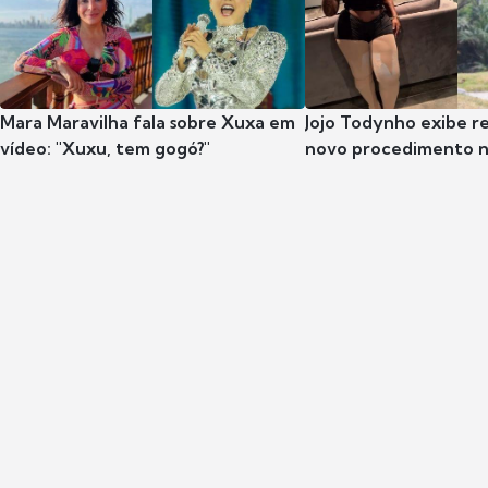
Mara Maravilha fala sobre Xuxa em
Jojo Todynho exibe r
vídeo: "Xuxu, tem gogó?"
novo procedimento n