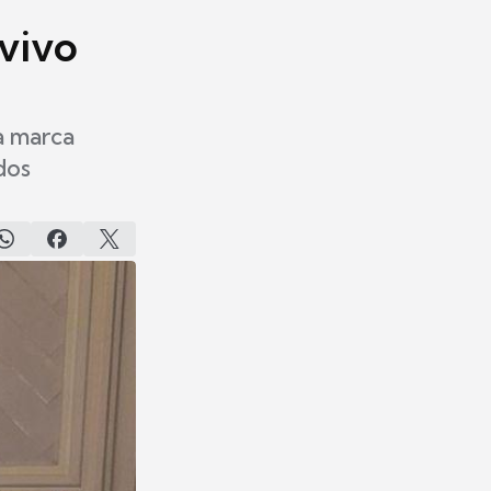
 vivo
a marca
dos