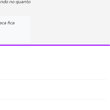
sando no quanto
eca fica