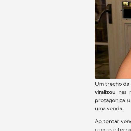
Um trecho da
viralizou
nas 
protagoniza u
uma venda.
Ao tentar vend
com os intern