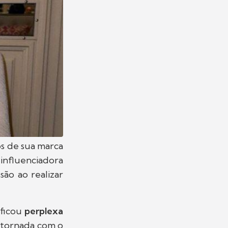
s de sua marca
influenciadora
ão ao realizar
 ficou
perplexa
stornada com o