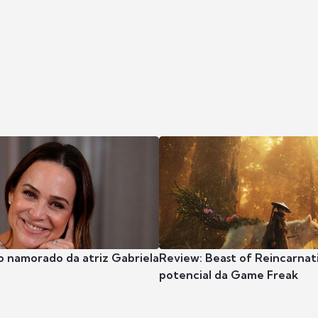
o namorado da atriz Gabriela
Review: Beast of Reincarnat
potencial da Game Freak