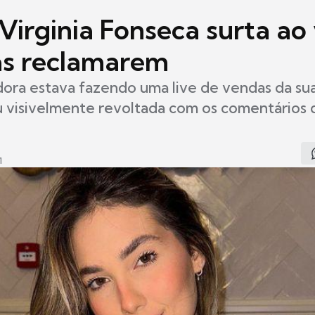
Virginia Fonseca surta ao
ãs reclamarem
dora estava fazendo uma live de vendas da su
u visivelmente revoltada com os comentários 
1