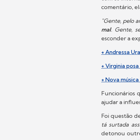
comentário, el
"Gente, pelo a
mal
. Gente, s
esconder a ex
+ Andressa Ura
+ Virginia pos
+ Nova música 
Funcionários 
ajudar a influ
Foi questão de
tá surtada ass
detonou outr