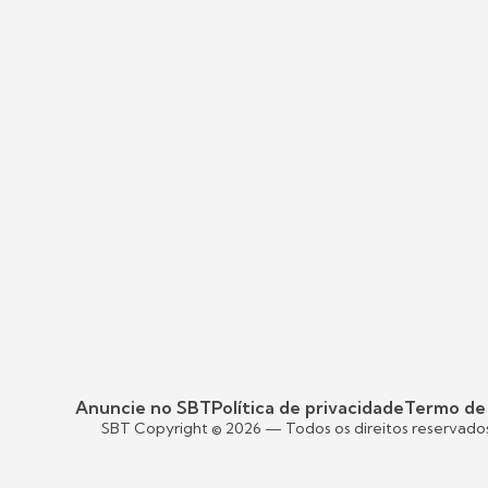
Anuncie no SBT
Política de privacidade
Termo de
SBT Copyright ©
2026
— Todos os direitos reservado