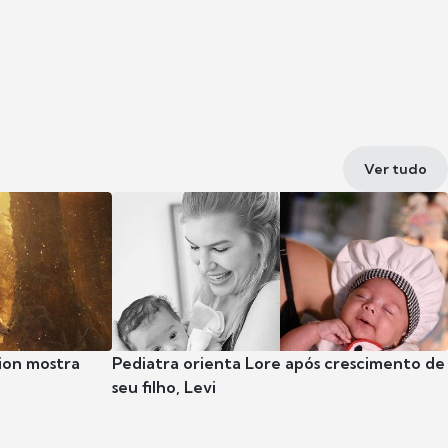
Ver tudo
ion mostra
Pediatra orienta Lore após crescimento de
seu filho, Levi