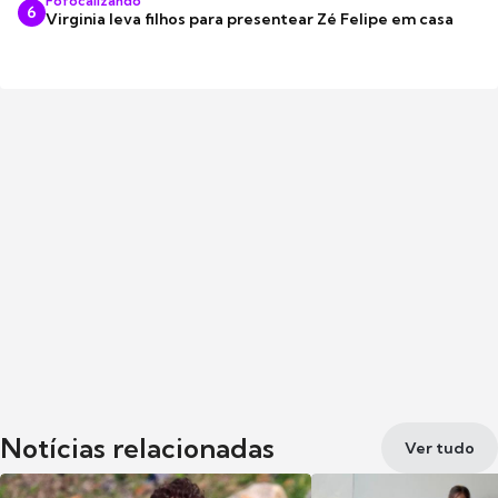
Fofocalizando
6
Virginia leva filhos para presentear Zé Felipe em casa
Notícias relacionadas
Ver tudo