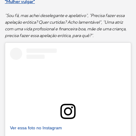
"Mulher vulgar"
"Sou fã, mas achei deselegante e apelativo", "Precisa fazer essa
apelação erótica? Quer curtidas? Acho lamentável", "Uma atriz
com uma vida profissional e financeira boa, mãe de uma criança,
precisa fazer essa apelação erótica, para quê?".
Ver essa foto no Instagram