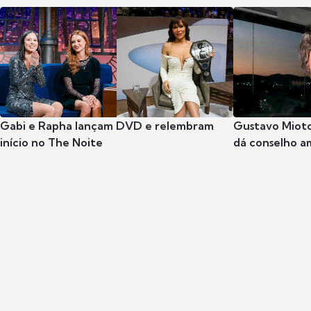
Gabi e Rapha lançam DVD e relembram
Gustavo Mioto
início no The Noite
dá conselho a