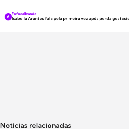
Fofocalizando
6
Isabella Arantes fala pela primeira vez após perda gestaci
Notícias relacionadas