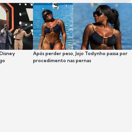
 Disney
Após perder peso, Jojo Todynho passa por
go
procedimento nas pernas