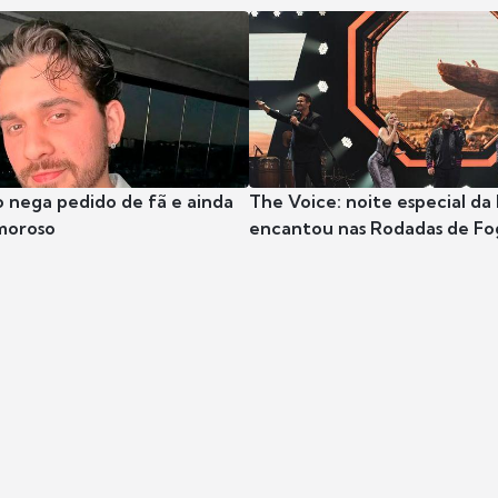
 nega pedido de fã e ainda
The Voice: noite especial da
moroso
encantou nas Rodadas de Fo