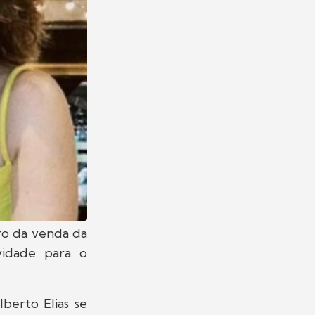
iro da venda da
vidade para o
berto Elias se