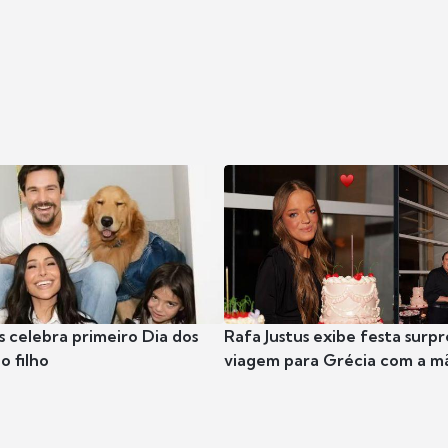
s celebra primeiro Dia dos
Rafa Justus exibe festa surpr
o filho
viagem para Grécia com a m