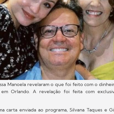
issa Manoela revelaram o que foi feito com o dinhe
z em Orlando. A revelação foi feita com exclusi
a carta enviada ao programa, Silvana Taques e Gil