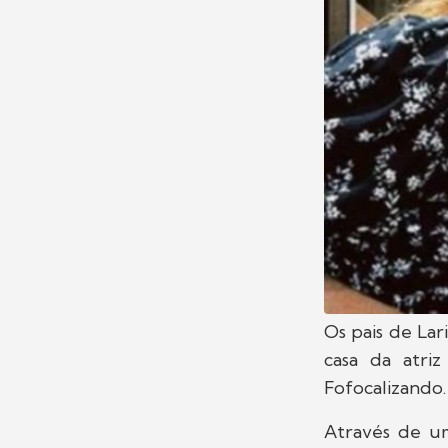
Os pais de Lar
casa da atri
Fofocalizando.
Através de um