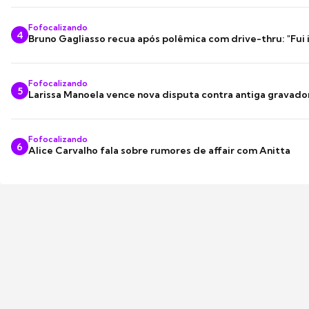
Fofocalizando
4
Bruno Gagliasso recua após polêmica com drive-thru: "Fui
Fofocalizando
5
Larissa Manoela vence nova disputa contra antiga gravado
Fofocalizando
6
Alice Carvalho fala sobre rumores de affair com Anitta