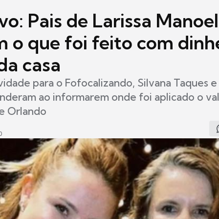
vo: Pais de Larissa Manoe
 o que foi feito com dinh
da casa
idade para o Fofocalizando, Silvana Taques e
enderam ao informarem onde foi aplicado o va
e Orlando
0