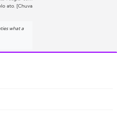
lo ato. [Chuva
ties what a