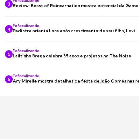
Fofocalizando
3
Review: Beast of Reincarnation mostra potencial da Game
Fofocalizando
4
Pediatra orienta Lore após crescimento de seu filho, Levi
Fofocalizando
5
Lailtinho Brega celebra 35 anos e projetos no The Noite
Fofocalizando
6
Ary Mirelle mostra detalhes da festa de João Gomes nas r