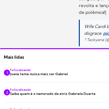
revolta e lan
de polêmica!]
Wife Cardi 
disgrace.
pi
? Tackyana (
Mais lidas
Fofocalizando
1
Joana teme nunca mais ver Gabriel
Fofocalizando
2
Saiba quem é o namorado da atriz Gabriela Duarte