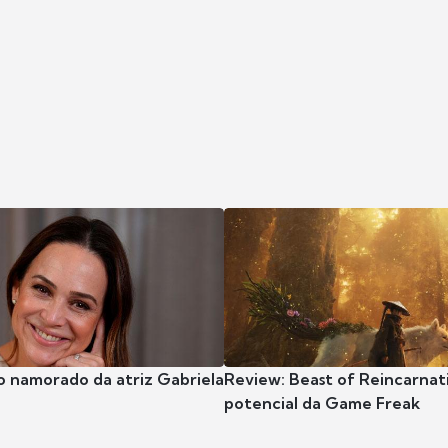
o namorado da atriz Gabriela
Review: Beast of Reincarnat
potencial da Game Freak