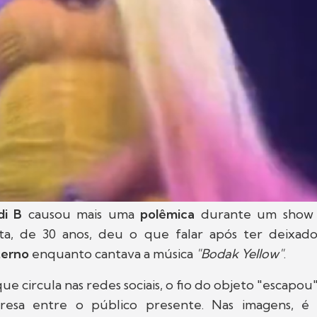
di B
causou mais uma
polêmica
durante um show
sta, de 30 anos, deu o que falar após ter deixa
terno
enquanto cantava a música
"Bodak Yellow"
.
 circula nas redes sociais, o fio do objeto "escapou" 
resa entre o público presente. Nas imagens, é p