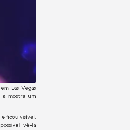
 em Las Vegas
do à mostra um
e ficou visível,
ossível vê-la