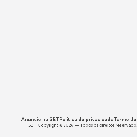
Anuncie no SBT
Política de privacidade
Termo de
SBT Copyright ©
2026
— Todos os direitos reservado