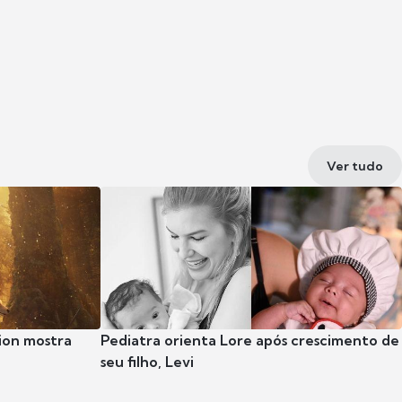
Ver tudo
ion mostra
Pediatra orienta Lore após crescimento de
seu filho, Levi