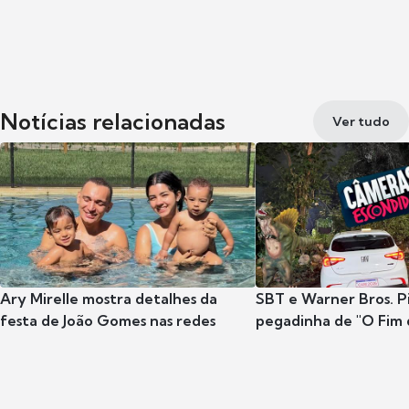
Notícias relacionadas
Ver tudo
Ary Mirelle mostra detalhes da
SBT e Warner Bros. P
festa de João Gomes nas redes
pegadinha de "O Fim 