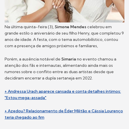
Na última quinta-feira (3),
Simone Mendes
celebrou em
grande estilo o aniversário de seu filho Henry, que completou 9
anos de idade. A festa, com o tema automobilístico, contou
com a presença de amigos próximos e familiares,
Porém, a ausência notável de
Simaria
no evento chamou a
atenção dos fãs e internautas, alimentando ainda mais os
rumores sobre o conflito entre as duas artistas desde que
decidiram encerrar a dupla sertaneja em 2022.
+ Andressa Urach aparece cansada e conta detalhes íntimos:
"Estou mega-assada"
+ Azedou? Relacionamento de Éder Militão e Cássia Lourenço
teria chegado ao fim