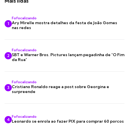
Mais lidas
Fofocalizando
Ary Mirelle mostra detalhes da festa de João Gomes
1
nas redes
Fofocalizando
SBT e Warner Bros. Pictures lançam pegadinha de "O Fim
2
da Rua"
Fofocalizando
Cristiano Ronaldo reage a post sobre Georgina e
3
surpreende
Fofocalizando
4
Leonardo se enrola ao fazer PIX para comprar 60 porcos