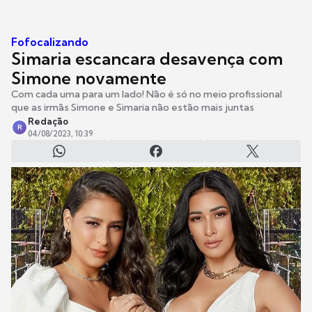
Fofocalizando
Simaria escancara desavença com
Simone novamente
Com cada uma para um lado! Não é só no meio profissional
que as irmãs Simone e Simaria não estão mais juntas
Redação
R
04/08/2023, 10:39