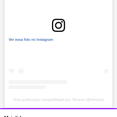
Ver essa foto no Instagram
Uma publicação compartilhada por Simaria (@simaria)