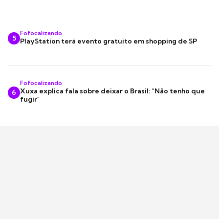
Fofocalizando
5
PlayStation terá evento gratuito em shopping de SP
Fofocalizando
Xuxa explica fala sobre deixar o Brasil: "Não tenho que
6
fugir"