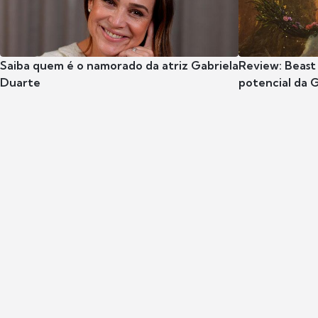
Saiba quem é o namorado da atriz Gabriela
Review: Beast
Duarte
potencial da 