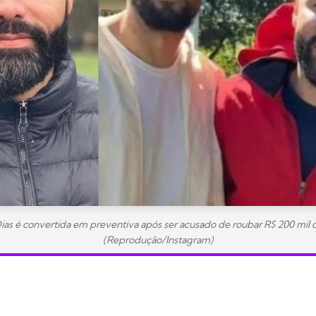
Dias é convertida em preventiva após ser acusado de roubar R$ 200 mi
(Reprodução/Instagram)