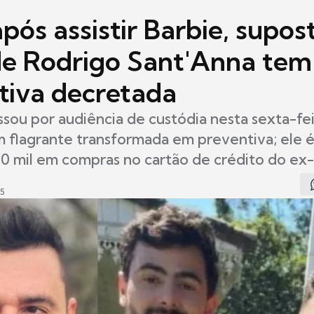
pós assistir Barbie, supos
 de Rodrigo Sant'Anna tem
tiva decretada
ssou por audiência de custódia nesta sexta-fei
m flagrante transformada em preventiva; ele 
00 mil em compras no cartão de crédito do e
35