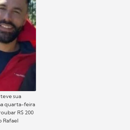
, teve sua
ma quarta-feira
 roubar R$ 200
o Rafael