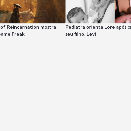
 of Reincarnation mostra
Pediatra orienta Lore após 
Game Freak
seu filho, Levi