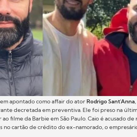
em apontado como affair do ator
Rodrigo Sant'Anna
rante decretada em preventiva. Ele foi preso na últi
stir ao filme da Barbie em São Paulo. Caio é acusado de
s no cartão de crédito do ex-namorado, o empresári