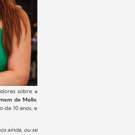
idores sobre a
omem de Mello
.
 de 10 anos, e
os ainda, ou se