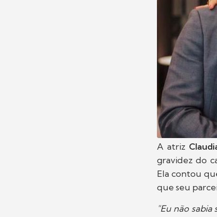
A atriz
Claudi
gravidez do c
Ela contou qu
que seu parcei
"Eu não sabia 