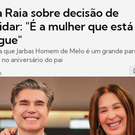
a Raia sobre decisão de
dar: "É a mulher que está
gue"
ca que Jarbas Homem de Melo é um grande parc
 no aniversário do pai
5