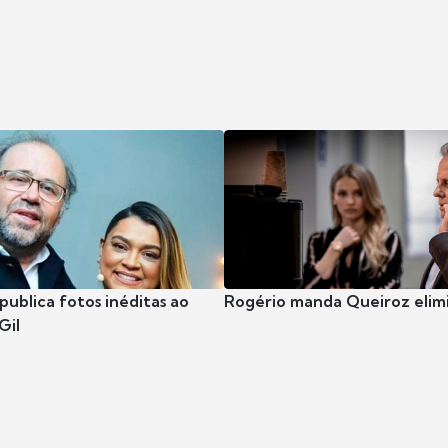
publica fotos inéditas ao
Rogério manda Queiroz elimi
Gil