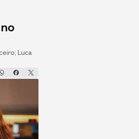
 no
eiro; Luca