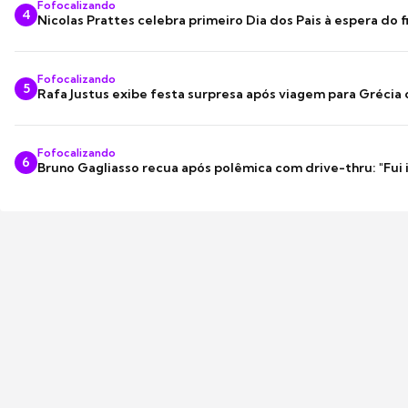
Fofocalizando
4
Nicolas Prattes celebra primeiro Dia dos Pais à espera do f
Fofocalizando
5
Rafa Justus exibe festa surpresa após viagem para Grécia
Fofocalizando
6
Bruno Gagliasso recua após polêmica com drive-thru: "Fui