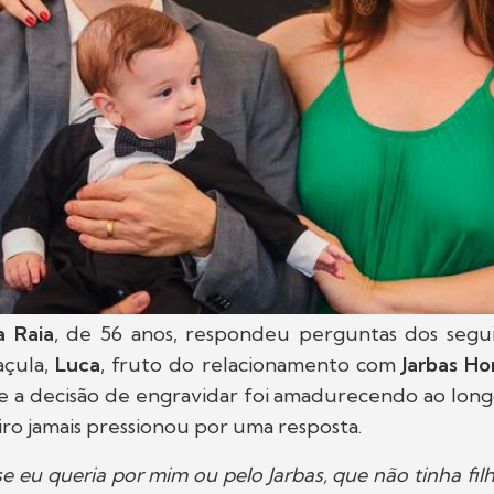
a Raia
, de 56 anos, respondeu perguntas dos segu
açula,
Luca
, fruto do relacionamento com
Jarbas H
e a decisão de engravidar foi amadurecendo ao longo
ro jamais pressionou por uma resposta.
se eu queria por mim ou pelo Jarbas, que não tinha filh