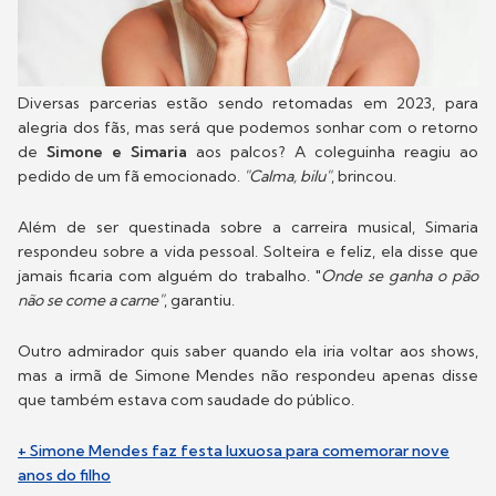
Diversas parcerias estão sendo retomadas em 2023, para
alegria dos fãs, mas será que podemos sonhar com o retorno
de
Simone e Simaria
aos palcos? A coleguinha reagiu ao
pedido de um fã emocionado.
"Calma, bilu"
, brincou.
Além de ser questinada sobre a carreira musical, Simaria
respondeu sobre a vida pessoal. Solteira e feliz, ela disse que
jamais ficaria com alguém do trabalho. "
Onde se ganha o pão
não se come a carne"
, garantiu.
Outro admirador quis saber quando ela iria voltar aos shows,
mas a irmã de Simone Mendes não respondeu apenas disse
que também estava com saudade do público.
+ Simone Mendes faz festa luxuosa para comemorar nove
anos do filho