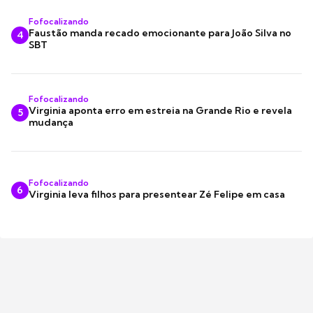
Fofocalizando
Faustão manda recado emocionante para João Silva no
4
SBT
Fofocalizando
Virginia aponta erro em estreia na Grande Rio e revela
5
mudança
Fofocalizando
6
Virginia leva filhos para presentear Zé Felipe em casa