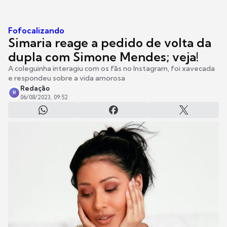
Fofocalizando
Simaria reage a pedido de volta da
dupla com Simone Mendes; veja!
A coleguinha interagiu com os fãs no Instagram, foi xavecada
e respondeu sobre a vida amorosa
Redação
R
06/08/2023, 09:52