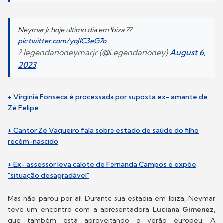
Neymar Jr hoje ultimo dia em Ibiza ??
pic.twitter.com/yoJIC3eG7o
? legendarioneymarjr (@Legendarioney)
August 6,
2023
+ Virginia Fonseca é processada por suposta ex- amante de
Zé Felipe
+ Cantor Zé Vaqueiro fala sobre estado de saúde do filho
recém-nascido
+ Ex- assessor leva calote de Fernanda Campos e expõe
"situação desagradável"
Mas não parou por aí! Durante sua estadia em Ibiza, Neymar
teve um encontro com a apresentadora
Luciana Gimenez
,
que também está aproveitando o verão europeu. A