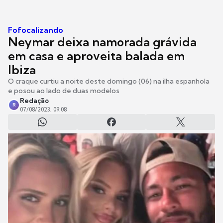
Fofocalizando
Neymar deixa namorada grávida
em casa e aproveita balada em
Ibiza
O craque curtiu a noite deste domingo (06) na ilha espanhola
e posou ao lado de duas modelos
Redação
R
07/08/2023, 09:08