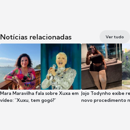
Notícias relacionadas
Ver tudo
Mara Maravilha fala sobre Xuxa em
Jojo Todynho exibe r
vídeo: "Xuxu, tem gogó?"
novo procedimento n