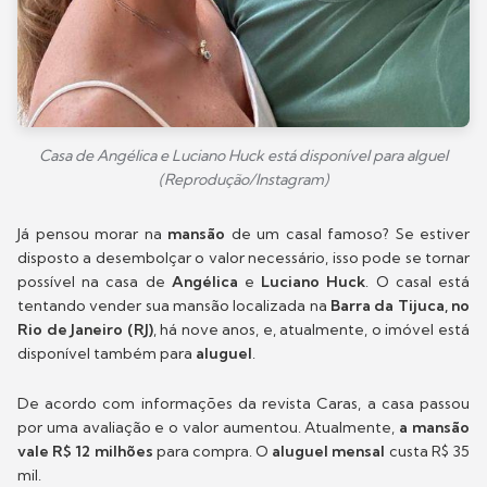
Casa de Angélica e Luciano Huck está disponível para alguel
(Reprodução/Instagram)
Já pensou morar na
mansão
de um casal famoso? Se estiver
disposto a desembolçar o valor necessário, isso pode se tornar
possível na casa de
Angélica
e
Luciano Huck
. O casal está
tentando vender sua mansão localizada na
Barra da Tijuca, no
Rio de Janeiro (RJ)
, há nove anos, e, atualmente, o imóvel está
disponível também para
aluguel
.
De acordo com informações da revista Caras, a casa passou
por uma avaliação e o valor aumentou. Atualmente,
a mansão
vale R$ 12 milhões
para compra. O
aluguel mensal
custa R$ 35
mil.