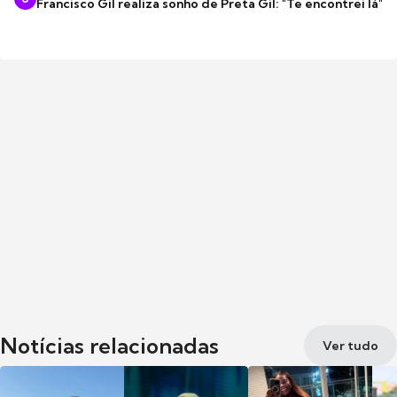
Francisco Gil realiza sonho de Preta Gil: "Te encontrei lá"
Notícias relacionadas
Ver tudo