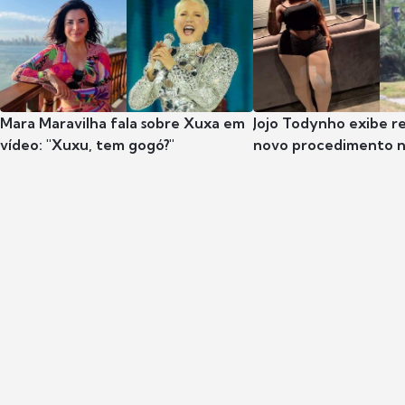
Mara Maravilha fala sobre Xuxa em
Jojo Todynho exibe r
vídeo: "Xuxu, tem gogó?"
novo procedimento n