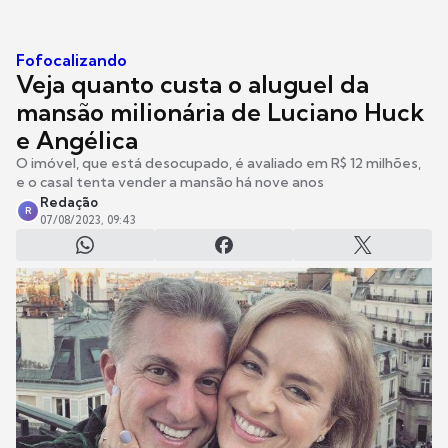
Fofocalizando
Veja quanto custa o aluguel da
mansão milionária de Luciano Huck
e Angélica
O imóvel, que está desocupado, é avaliado em R$ 12 milhões,
e o casal tenta vender a mansão há nove anos
Redação
R
07/08/2023, 09:43