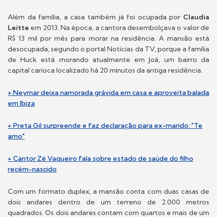
Além da família, a casa também já foi ocupada por
Claudia
Leitte
em 2013. Na época, a cantora desembolçava o valor de
R$ 13 mil por mês para morar na residência. A mansão está
desocupada, segundo o portal Notícias da TV, porque a família
de Huck está morando atualmente em Joá, um bairro da
capital carioca localizado há 20 minutos da antiga residência.
+ Neymar deixa namorada grávida em casa e aproveita balada
em Ibiza
+ Preta Gil surpreende e faz declaração para ex-marido: "Te
amo"
+ Cantor Zé Vaqueiro fala sobre estado de saúde do filho
recém-nascido
Com um formato duplex, a mansão conta com duas casas de
dois andares dentro de um terreno de 2.000 metros
quadrados. Os dois andares contam com quartos e mais de um