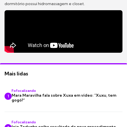
dormitório possui hidromassagem e closet.
Mais lidas
Fofocalizando
Mara Maravilha fala sobre Xuxa em vídeo: "Xuxu, tem
1
gogó?"
Fofocalizando
Jojo Todynho exibe resultado de novo procedimento