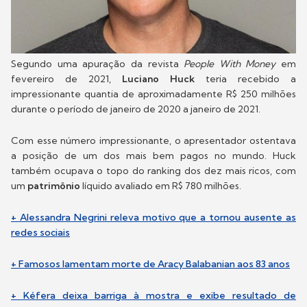
Segundo uma apuração da revista
People With Money
em
fevereiro de 2021,
Luciano Huck
teria recebido a
impressionante quantia de aproximadamente R$ 250 milhões
durante o período de janeiro de 2020 a janeiro de 2021.
Com esse número impressionante, o apresentador ostentava
a posição de um dos mais bem pagos no mundo. Huck
também ocupava o topo do ranking dos dez mais ricos, com
um
patrimônio
líquido avaliado em R$ 780 milhões.
+ Alessandra Negrini releva motivo que a tornou ausente as
redes sociais
+ Famosos lamentam morte de Aracy Balabanian aos 83 anos
+ Kéfera deixa barriga à mostra e exibe resultado de