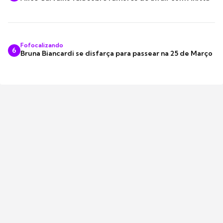
Fofocalizando
6
Bruna Biancardi se disfarça para passear na 25 de Março