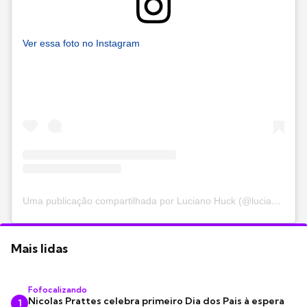
Ver essa foto no Instagram
Uma publicação compartilhada por Luciano Huck (@lucianohuck)
Mais lidas
Fofocalizando
Nicolas Prattes celebra primeiro Dia dos Pais à espera
1