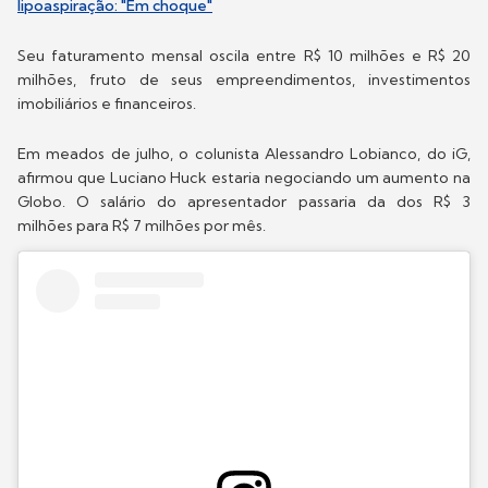
lipoaspiração: "Em choque"
Seu faturamento mensal oscila entre R$ 10 milhões e R$ 20
milhões, fruto de seus empreendimentos, investimentos
imobiliários e financeiros.
Em meados de julho, o colunista Alessandro Lobianco, do iG,
afirmou que Luciano Huck estaria negociando um aumento na
Globo. O salário do apresentador passaria da dos R$ 3
milhões para R$ 7 milhões por mês.