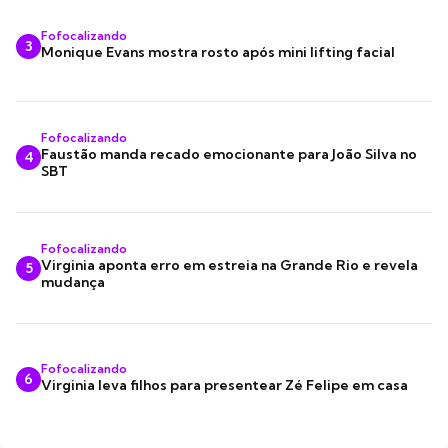
Fofocalizando
3
Monique Evans mostra rosto após mini lifting facial
Fofocalizando
Faustão manda recado emocionante para João Silva no
4
SBT
Fofocalizando
Virginia aponta erro em estreia na Grande Rio e revela
5
mudança
Fofocalizando
6
Virginia leva filhos para presentear Zé Felipe em casa