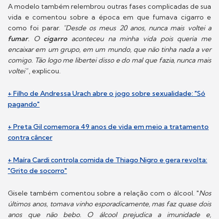
A modelo também relembrou outras fases complicadas de sua
vida e comentou sobre a época em que fumava cigarro e
como foi parar.
"Desde os meus 20 anos, nunca mais voltei a
fumar
. O
cigarro
aconteceu na minha vida pois queria me
encaixar em um grupo, em um mundo, que não tinha nada a ver
comigo. Tão logo me libertei disso e do mal que fazia, nunca mais
voltei"
, explicou.
+ Filho de Andressa Urach abre o jogo sobre sexualidade: "Só
pagando"
+ Preta Gil comemora 49 anos de vida em meio a tratamento
contra câncer
+ Maíra Cardi controla comida de Thiago Nigro e gera revolta:
"Grito de socorro"
Gisele também comentou sobre a relação com o álcool. "
Nos
últimos anos, tomava vinho esporadicamente, mas faz quase dois
anos que não bebo. O álcool prejudica a imunidade e,