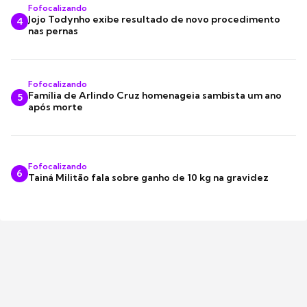
Fofocalizando
Jojo Todynho exibe resultado de novo procedimento
4
nas pernas
Fofocalizando
Família de Arlindo Cruz homenageia sambista um ano
5
após morte
Fofocalizando
6
Tainá Militão fala sobre ganho de 10 kg na gravidez