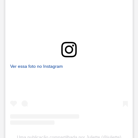
Ver essa foto no Instagram
Uma publicação compartilhada por Juliette (@juliette)