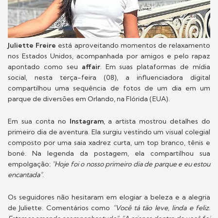
Juliette Freire
está aproveitando momentos de relaxamento
nos Estados Unidos, acompanhada por amigos e pelo rapaz
apontado como seu
affair
. Em suas plataformas de mídia
social, nesta terça-feira (08), a influenciadora digital
compartilhou uma sequência de fotos de um dia em um
parque de diversões em Orlando, na Flórida (EUA).
Em sua conta no
Instagram
, a artista mostrou detalhes do
primeiro dia de aventura. Ela surgiu vestindo um visual colegial
composto por uma saia xadrez curta, um top branco, tênis e
boné. Na legenda da postagem, ela compartilhou sua
empolgação:
"Hoje foi o nosso primeiro dia de parque e eu estou
encantada"
.
Os seguidores não hesitaram em elogiar a beleza e a alegria
de Juliette. Comentários como
"Você tá tão leve, linda e feliz.