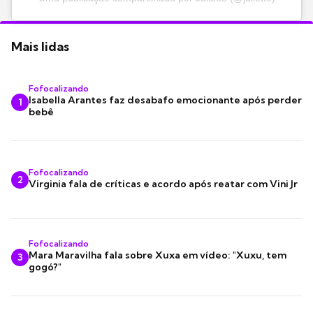
Mais lidas
Fofocalizando
Isabella Arantes faz desabafo emocionante após perder
1
bebê
Fofocalizando
2
Virginia fala de críticas e acordo após reatar com Vini Jr
Fofocalizando
Mara Maravilha fala sobre Xuxa em vídeo: "Xuxu, tem
3
gogó?"