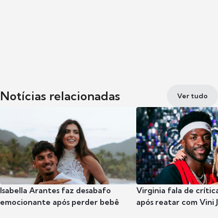
Notícias relacionadas
Ver tudo
Isabella Arantes faz desabafo
Virginia fala de críti
emocionante após perder bebê
após reatar com Vini J