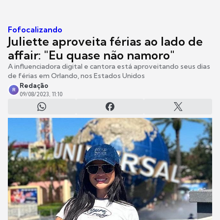
Fofocalizando
Juliette aproveita férias ao lado de
affair: "Eu quase não namoro"
A influenciadora digital e cantora está aproveitando seus dias
de férias em Orlando, nos Estados Unidos
Redação
R
09/08/2023, 11:10