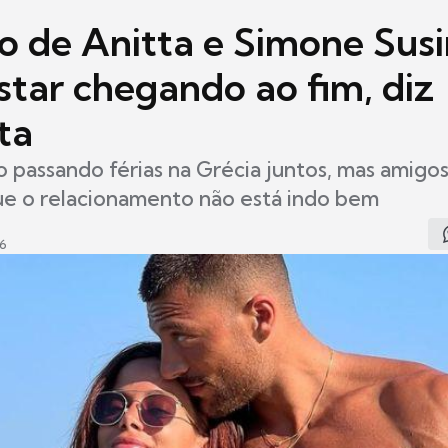
 de Anitta e Simone Sus
star chegando ao fim, diz
ta
o passando férias na Grécia juntos, mas amigo
ue o relacionamento não está indo bem
26