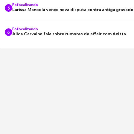
Fofocalizando
5
Larissa Manoela vence nova disputa contra antiga gravado
Fofocalizando
6
Alice Carvalho fala sobre rumores de affair com Anitta