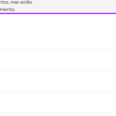
ntos, mas estão
pimento.