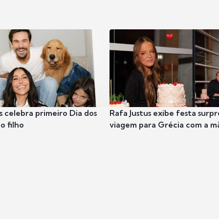
s celebra primeiro Dia dos
Rafa Justus exibe festa surpr
o filho
viagem para Grécia com a m